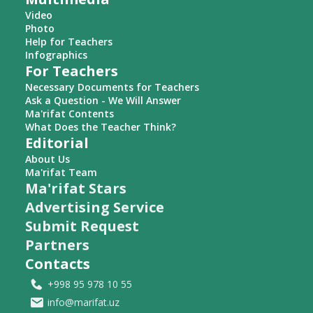
Video
Photo
Help for Teachers
Infographics
For Teachers
Necessary Documents for Teachers
Ask a Question - We Will Answer
Ma'rifat Contents
What Does the Teacher Think?
Editorial
About Us
Ma'rifat Team
Ma'rifat Stars
Advertising Service
Submit Request
Partners
Contacts
+998 95 978 10 55
info@marifat.uz