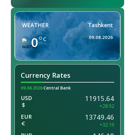
WEATHER
Tashkent
0
09.08.2026
C
Currency Rates
09.08.2026
Central Bank
11915.64
USD
+28.92
13749.46
EUR
+32.19