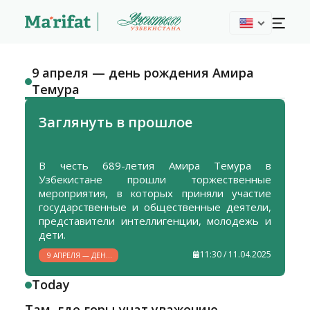
9 апреля — день рождения Амира
Темура
Заглянуть в прошлое
В честь 689-летия Амира Темура в
Узбекистане прошли торжественные
мероприятия, в которых приняли участие
государственные и общественные деятели,
представители интеллигенции, молодежь и
дети.
11:30 / 11.04.2025
9 АПРЕЛЯ — ДЕНЬ
РОЖДЕНИЯ АМИРА
ТЕМУРА
Today
Там, где горы учат уважению