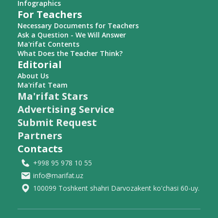
Infographics
For Teachers
Necessary Documents for Teachers
Ask a Question - We Will Answer
Ma'rifat Contents
What Does the Teacher Think?
Editorial
About Us
Ma'rifat Team
Ma'rifat Stars
Advertising Service
Submit Request
Partners
Contacts
+998 95 978 10 55
info@marifat.uz
100099 Toshkent shahri Darvozakent ko'chasi 60-uy.