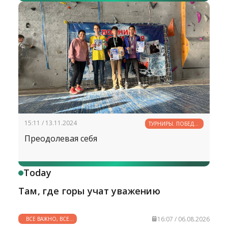
15:11 / 13.11.2024
ТУРНИРЫ. ПОБЕДЫ.
РЕКОРДЫ
Преодолевая себя
Today
Там, где горы учат уважению
16:07 / 06.08.2026
ВСЕ ВАЖНО, ВСЕ
НУЖНО