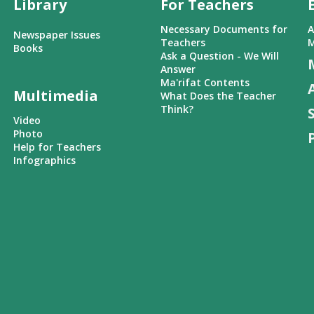
Library
For Teachers
Necessary Documents for
A
Newspaper Issues
Teachers
M
Books
Ask a Question - We Will
Answer
Ma'rifat Contents
Multimedia
What Does the Teacher
Think?
Video
Photo
Help for Teachers
Infographics