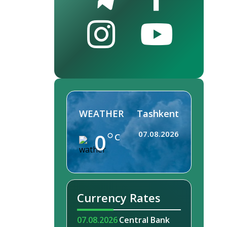
WEATHER
Tashkent
0
07.08.2026
C
Currency Rates
07.08.2026
Central Bank