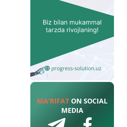
MA'RIFAT
ON SOCIAL
MEDIA