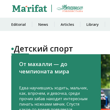
Editorial
News
Articles
Library
Детский спорт
От махалли — до
чемпионата мира
Едва научившись ходить, мальчик,
как, впрочем, и девочка, среди
прочих забав находит интересным
пинать ножками мячик. Спустя
какое-то время появляется