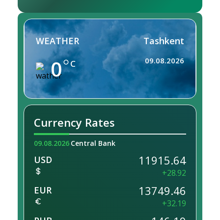
WEATHER
Tashkent
0
09.08.2026
C
Currency Rates
09.08.2026
Central Bank
11915.64
USD
+28.92
13749.46
EUR
+32.19