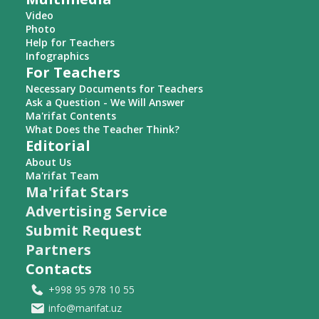
Video
Photo
Help for Teachers
Infographics
For Teachers
Necessary Documents for Teachers
Ask a Question - We Will Answer
Ma'rifat Contents
What Does the Teacher Think?
Editorial
About Us
Ma'rifat Team
Ma'rifat Stars
Advertising Service
Submit Request
Partners
Contacts
+998 95 978 10 55
info@marifat.uz