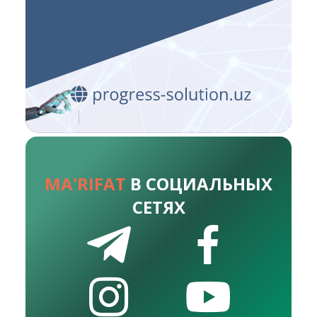
MA'RIFAT
В СОЦИАЛЬНЫХ
СЕТЯХ