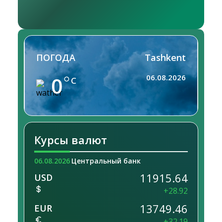
ПОГОДА
Tashkent
0
06.08.2026
C
Курсы валют
06.08.2026
Центральный банк
11915.64
USD
+28.92
13749.46
EUR
+32.19