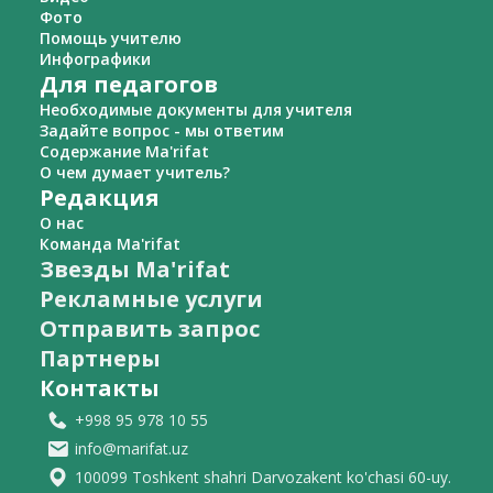
Фото
Помощь учителю
Инфографики
Для педагогов
Необходимые документы для учителя
Задайте вопрос - мы ответим
Содержание Ma'rifat
О чем думает учитель?
Редакция
О нас
Команда Ma'rifat
Звезды Ma'rifat
Рекламные услуги
Отправить запрос
Партнеры
Контакты
+998 95 978 10 55
info@marifat.uz
100099 Toshkent shahri Darvozakent ko'chasi 60-uy.