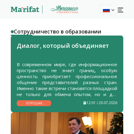
Сотрудничество в образовании
Диалог, который объединяет
В современном мире, где информационное
пространство не знает границ, особую
ценность приобретает профессиональное
общение представителей разных стран.
Именно такие встречи становятся площадкой
не только для обмена опытом, но и для
укрепления доверия, взаимопонимания и
12:01 / 20.07.2026
ХОРОШАЯ
культурного диалога между народами.
НОВОСТЬ