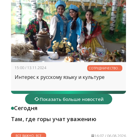
15:00 / 13.11.2024
СОТРУДНИЧЕСТВО В
ОБРАЗОВАНИИ
Интерес к русскому языку и культуре
Показать больше новостей
Сегодня
Там, где горы учат уважению
16:07 / 06.08.2026
ВСЕ ВАЖНО, ВСЕ