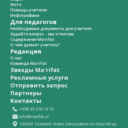
Фото
Помощь учителю
Инфографики
Для педагогов
Необходимые документы для учителя
Задайте вопрос - мы ответим
Содержание Ma'rifat
О чем думает учитель?
Редакция
О нас
Команда Ma'rifat
Звезды Ma'rifat
Рекламные услуги
Отправить запрос
Партнеры
Контакты
+998 95 978 10 55
info@marifat.uz
100099 Toshkent shahri Darvozakent ko'chasi 60-uy.