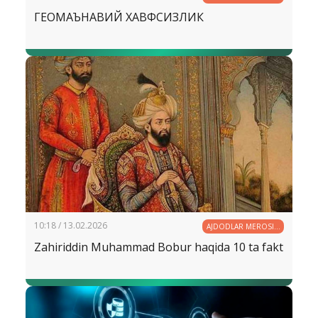
ГЕОМАЪНАВИЙ ХАВФСИЗЛИК
10:18 / 13.02.2026
AJDODLAR MEROSI −
BEBAHO XAZINA
Zahiriddin Muhammad Bobur haqida 10 ta fakt