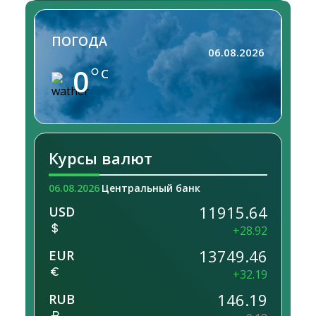
ПОГОДА
06.08.2026
0
C
Курсы валют
06.08.2026
Центральный банк
11915.64
USD
+28.92
13749.46
EUR
+32.19
146.19
RUB