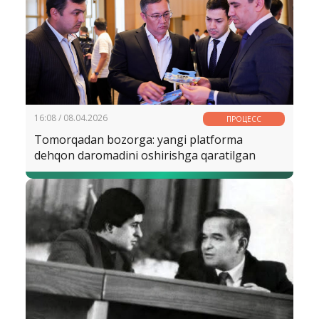
16:08 / 08.04.2026
ПРОЦЕСС
Tomorqadan bozorga: yangi platforma
dehqon daromadini oshirishga qaratilgan