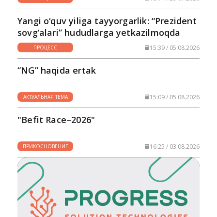
Yangi o‘quv yiliga tayyorgarlik: “Prezident
sovg‘alari” hududlarga yetkazilmoqda
15:39 / 05.08.2026
ПРОЦЕСС
“NG” haqida ertak
15:09 / 05.08.2026
АКТУАЛЬНАЯ ТЕМА
"Befit Race–2026"
16:25 / 03.08.2026
ПРИКОСНОВЕНИЕ