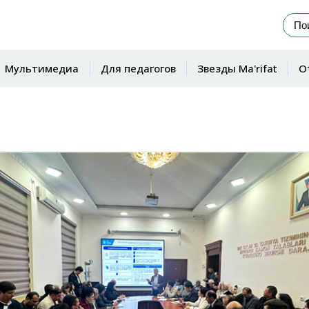
Мультимедиа
Для педагогов
Звезды Ma'rifat
О