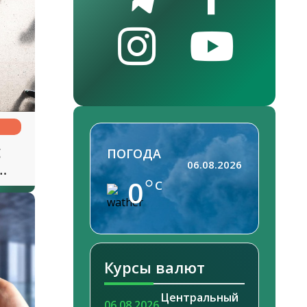
g
ПОГОДА
06.08.2026
0
C
gan
Курсы валют
Центральный
06.08.2026