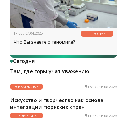
17:00 / 07.04.2025
ПРЕСС-ТУР
Что Вы знаете о геномике?
Сегодня
Там, где горы учат уважению
16:07 / 06.08.2026
ВСЕ ВАЖНО, ВСЕ
НУЖНО
Искусство и творчество как основа
интеграции тюркских стран
11:36 / 06.08.2026
ТВОРЧЕСКИЕ
ГОРИЗОНТЫ