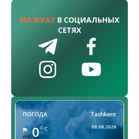
MA'RIFAT
В СОЦИАЛЬНЫХ
СЕТЯХ
ПОГОДА
Tashkent
0
08.08.2026
C