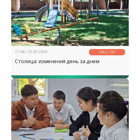
17:48 / 25.05.2026
ПРЕСС-ТУР
Столица: изменения день за днем