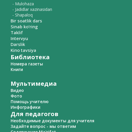
- Mulohaza
- Jadidlar xazinasidan
- Shapaloq
Bir soatlik dars
Sinab ko‘ring
Taklif
Intervyu
Darslik
Kino tavsiya
Библиотека
Номера газеты
Книги
Мультимедиа
Видео
Фото
Помощь учителю
Инфографики
Для педагогов
Необходимые документы для учителя
Задайте вопрос - мы ответим
Содержание Ma'rifat