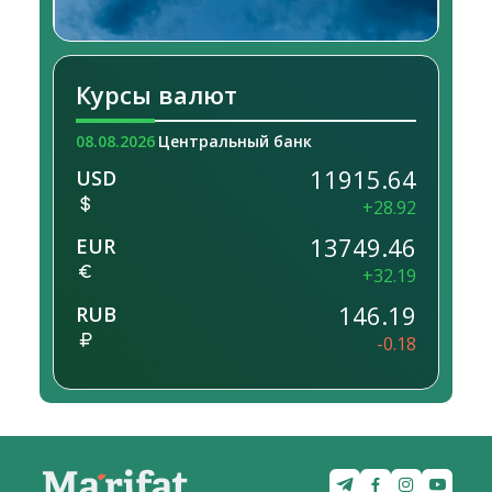
Курсы валют
08.08.2026
Центральный банк
11915.64
USD
+28.92
13749.46
EUR
+32.19
146.19
RUB
-0.18