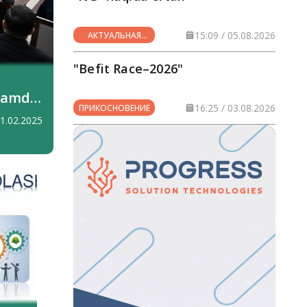
15:09 / 05.08.2026
АКТУАЛЬНАЯ
ТЕМА
"Befit Race–2026"
 hamda
16:25 / 03.08.2026
ПРИКОСНОВЕНИЕ
21.02.2025