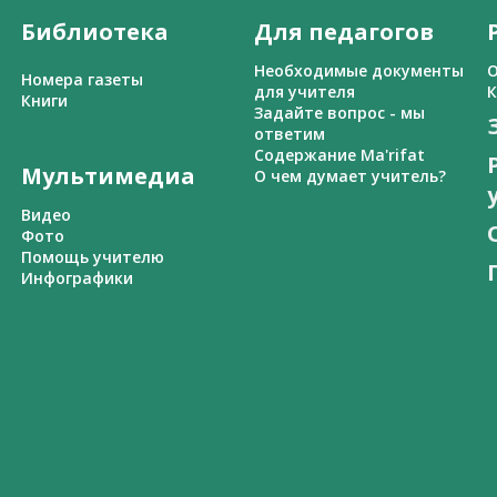
Библиотека
Для педагогов
Необходимые документы
О
Номера газеты
для учителя
К
Книги
Задайте вопрос - мы
ответим
Содержание Ma'rifat
Мультимедиа
О чем думает учитель?
Видео
Фото
Помощь учителю
Инфографики