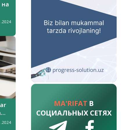
 на
1.2024
MA'RIFAT
В
ar
СОЦИАЛЬНЫХ СЕТЯХ
a
1.2024