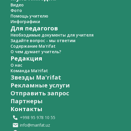
Видео
Фото
Помощь учителю
Инфографики
Для педагогов
Необходимые документы для учителя
Задайте вопрос - мы ответим
Содержание Ma'rifat
О чем думает учитель?
Редакция
О нас
Команда Ma'rifat
Звезды Ma'rifat
Рекламные услуги
Отправить запрос
Партнеры
Контакты
+998 95 978 10 55
info@marifat.uz