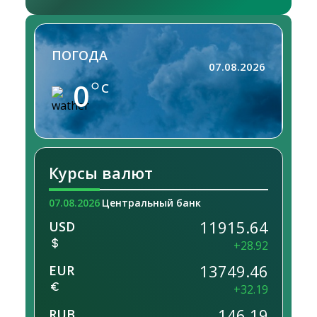
ПОГОДА
07.08.2026
0
C
Курсы валют
07.08.2026
Центральный банк
11915.64
USD
+28.92
13749.46
EUR
+32.19
146.19
RUB