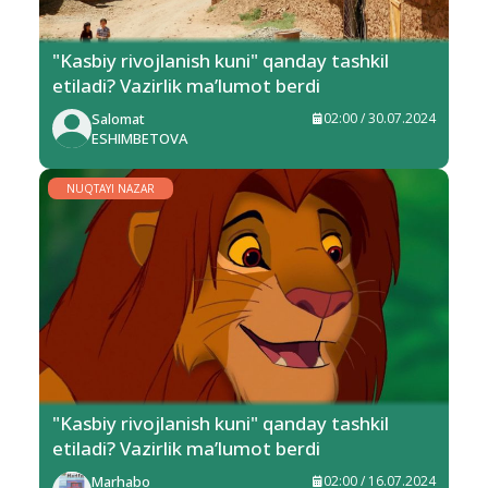
"Kasbiy rivojlanish kuni" qanday tashkil
etiladi? Vazirlik ma’lumot berdi
Salomat
02:00 / 30.07.2024
ESHIMBETOVA
NUQTAYI NAZAR
"Kasbiy rivojlanish kuni" qanday tashkil
etiladi? Vazirlik ma’lumot berdi
Marhabo
02:00 / 16.07.2024