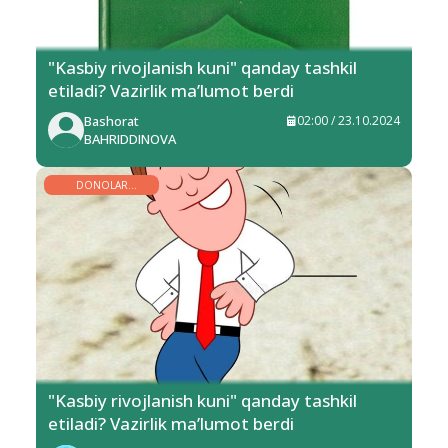
"Kasbiy rivojlanish kuni" qanday tashkil
etiladi? Vazirlik ma’lumot berdi
Bashorat
02:00 / 23.10.2024
BAHRIDDINOVA
DONOLAR
BISOTIDAN
"Kasbiy rivojlanish kuni" qanday tashkil
etiladi? Vazirlik ma’lumot berdi