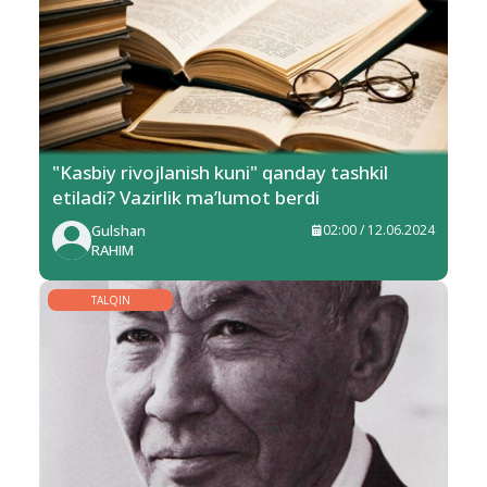
"Kasbiy rivojlanish kuni" qanday tashkil
etiladi? Vazirlik ma’lumot berdi
Gulshan
02:00 / 12.06.2024
RAHIM
TALQIN