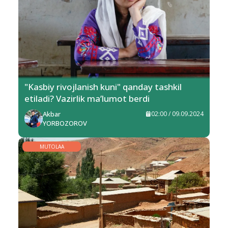
"Kasbiy rivojlanish kuni" qanday tashkil
etiladi? Vazirlik ma’lumot berdi
Akbar
02:00 / 09.09.2024
YORBOZOROV
MUTOLAA