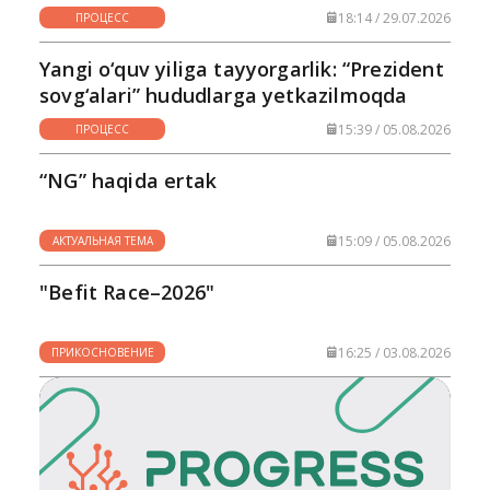
18:14 / 29.07.2026
ПРОЦЕСС
Yangi o‘quv yiliga tayyorgarlik: “Prezident
sovg‘alari” hududlarga yetkazilmoqda
15:39 / 05.08.2026
ПРОЦЕСС
“NG” haqida ertak
15:09 / 05.08.2026
АКТУАЛЬНАЯ ТЕМА
"Befit Race–2026"
16:25 / 03.08.2026
ПРИКОСНОВЕНИЕ