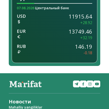
07.08.2026
Центральный банк
11915.64
USD
+28.92
13749.46
EUR
+32.19
146.19
RUB
-0.18
Новости
Mahalliy yangiliklar