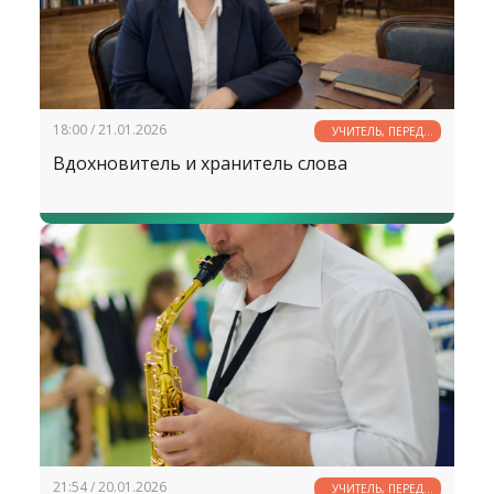
18:00 / 21.01.2026
УЧИТЕЛЬ, ПЕРЕД
ИМЕНЕМ ТВОИМ...
Вдохновитель и хранитель слова
21:54 / 20.01.2026
УЧИТЕЛЬ, ПЕРЕД