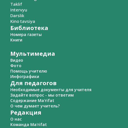
Taklif
Intervyu
Darslik
Kino tavsiya
Библиотека
Номера газеты
Книги
Мультимедиа
Видео
Фото
Помощь учителю
Инфографики
Для педагогов
Необходимые документы для учителя
Задайте вопрос - мы ответим
Содержание Ma'rifat
О чем думает учитель?
Редакция
О нас
Команда Ma'rifat