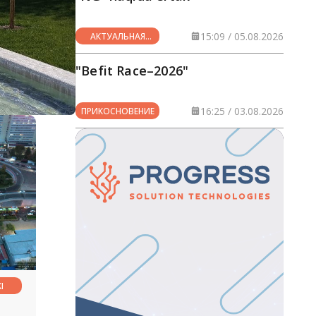
15:09 / 05.08.2026
АКТУАЛЬНАЯ
ТЕМА
"Befit Race–2026"
16:25 / 03.08.2026
ПРИКОСНОВЕНИЕ
I