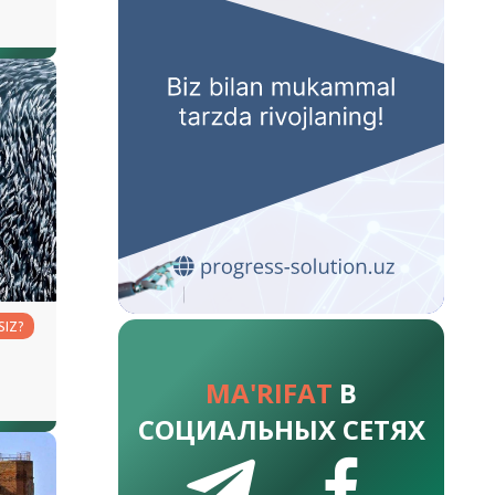
SIZ?
MA'RIFAT
В
lar
СОЦИАЛЬНЫХ СЕТЯХ