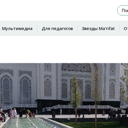
Мультимедиа
Для педагогов
Звезды Ma'rifat
О