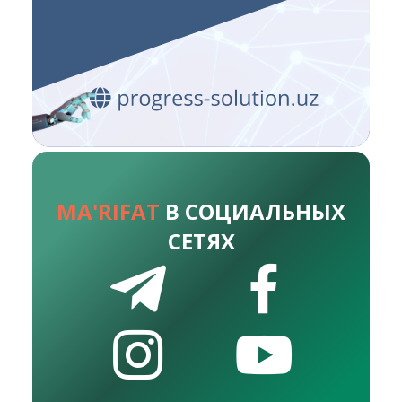
MA'RIFAT
В СОЦИАЛЬНЫХ
СЕТЯХ