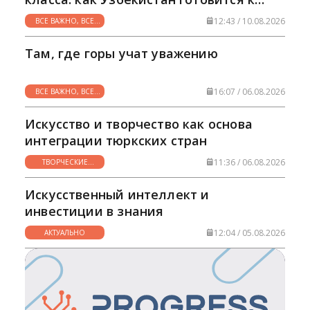
новому учебному году
12:43 / 10.08.2026
ВСЕ ВАЖНО, ВСЕ
НУЖНО
Там, где горы учат уважению
16:07 / 06.08.2026
ВСЕ ВАЖНО, ВСЕ
НУЖНО
Искусство и творчество как основа
интеграции тюркских стран
11:36 / 06.08.2026
ТВОРЧЕСКИЕ
ГОРИЗОНТЫ
Искусственный интеллект и
инвестиции в знания
12:04 / 05.08.2026
АКТУАЛЬНО