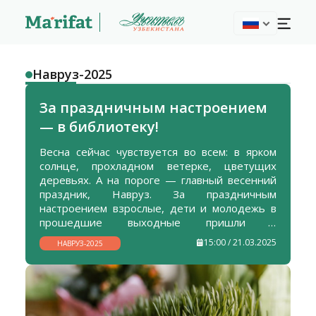
Навруз-2025
За праздничным настроением
— в библиотеку!
Весна сейчас чувствуется во всем: в ярком
солнце, прохладном ветерке, цветущих
деревьях. А на пороге — главный весенний
праздник, Навруз. За праздничным
настроением взрослые, дети и молодежь в
прошедшие выходные пришли в
Республиканскую детскую библиотеку. И не
15:00 / 21.03.2025
НАВРУЗ-2025
прогадали.