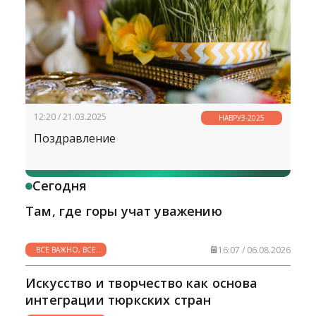
12:20 / 21.03.2025
НАВРУЗ-2025
Поздравление
Сегодня
Там, где горы учат уважению
16:07 / 06.08.2026
ВСЕ ВАЖНО, ВСЕ
НУЖНО
Искусство и творчество как основа
интеграции тюркских стран