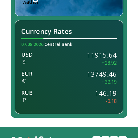
Currency Rates
07.08.2026
Central Bank
11915.64
USD
+28.92
13749.46
EUR
+32.19
146.19
RUB
-0.18