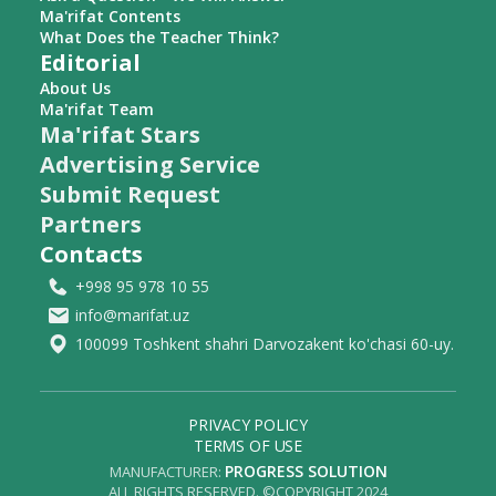
Ma'rifat Contents
What Does the Teacher Think?
Editorial
About Us
Ma'rifat Team
Ma'rifat Stars
Advertising Service
Submit Request
Partners
Contacts
+998 95 978 10 55
info@marifat.uz
100099 Toshkent shahri Darvozakent ko'chasi 60-uy.
PRIVACY POLICY
TERMS OF USE
PROGRESS SOLUTION
MANUFACTURER:
ALL RIGHTS RESERVED. ©COPYRIGHT 2024