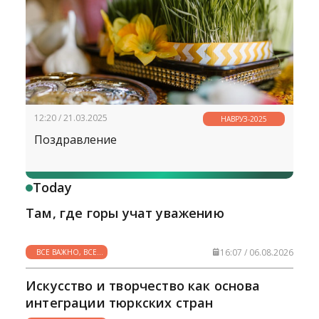
12:20 / 21.03.2025
НАВРУЗ-2025
Поздравление
Today
Там, где горы учат уважению
16:07 / 06.08.2026
ВСЕ ВАЖНО, ВСЕ
НУЖНО
Искусство и творчество как основа
интеграции тюркских стран