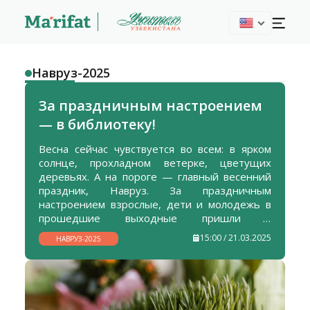
Навруз-2025
За праздничным настроением
— в библиотеку!
Весна сейчас чувствуется во всем: в ярком
солнце, прохладном ветерке, цветущих
деревьях. А на пороге — главный весенний
праздник, Навруз. За праздничным
настроением взрослые, дети и молодежь в
прошедшие выходные пришли в
Республиканскую детскую библиотеку. И не
15:00 / 21.03.2025
НАВРУЗ-2025
прогадали.