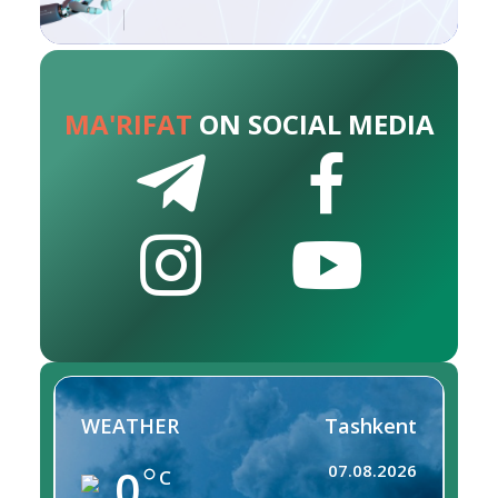
MA'RIFAT
ON SOCIAL MEDIA
WEATHER
Tashkent
0
07.08.2026
C