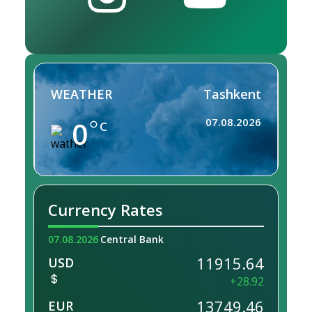
WEATHER
Tashkent
0
07.08.2026
C
Currency Rates
07.08.2026
Central Bank
11915.64
USD
+28.92
13749.46
EUR