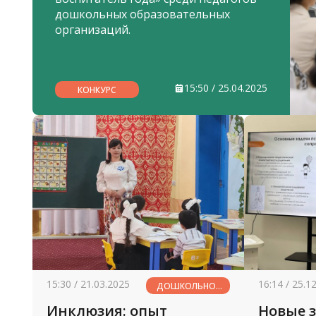
дошкольных образовательных
организаций.
15:50 / 25.04.2025
КОНКУРС
15:30 / 21.03.2025
16:14 / 25.1
ДОШКОЛЬНОЕ
ОБРАЗОВАНИЕ
Инклюзия: опыт
Новые 