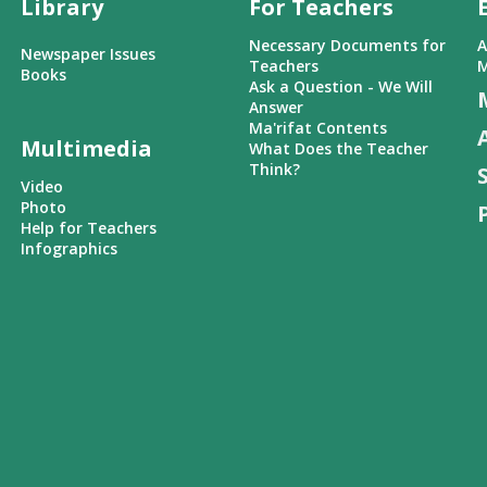
Library
For Teachers
Necessary Documents for
A
Newspaper Issues
Teachers
M
Books
Ask a Question - We Will
Answer
Ma'rifat Contents
Multimedia
What Does the Teacher
Think?
Video
Photo
Help for Teachers
Infographics