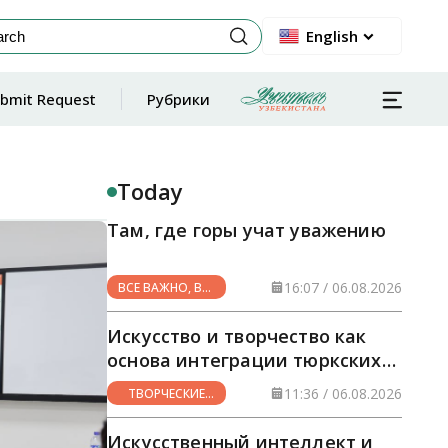
English
bmit Request
Рубрики
Today
Там, где горы учат уважению
16:07 / 06.08.2026
ВСЕ ВАЖНО, ВСЕ
НУЖНО
Искусство и творчество как
основа интеграции тюркских
стран
11:36 / 06.08.2026
ТВОРЧЕСКИЕ
ГОРИЗОНТЫ
Искусственный интеллект и