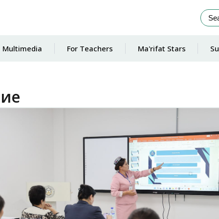
Multimedia
For Teachers
Ma'rifat Stars
Su
ние