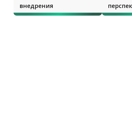
внедрения
перспе