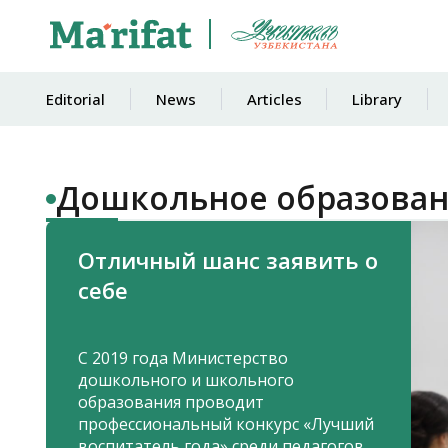
Editorial
News
Articles
Library
Дошкольное образова
Отличный шанс заявить о
себе
С 2019 года Министерство
дошкольного и школьного
образования проводит
профессиональный конкурс «Лучший
воспитатель года» среди педагогов