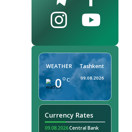
WEATHER
Tashkent
0
09.08.2026
C
Currency Rates
09.08.2026
Central Bank