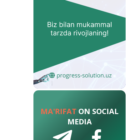
MA'RIFAT
ON SOCIAL
MEDIA