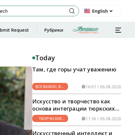
English
bmit Request
Рубрики
Today
Там, где горы учат уважению
16:07 / 06.08.2026
ВСЕ ВАЖНО, ВСЕ
НУЖНО
Искусство и творчество как
основа интеграции тюркских
стран
11:36 / 06.08.2026
ТВОРЧЕСКИЕ
ГОРИЗОНТЫ
Искусственный интеллект и