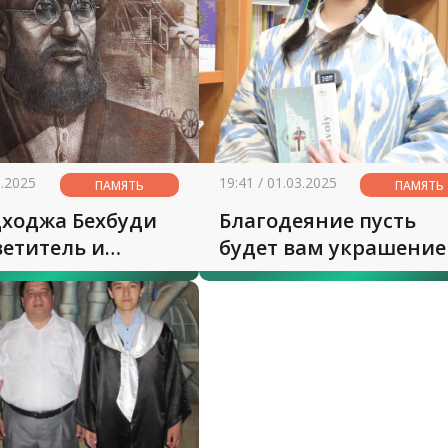
3.2025
19:41 / 01.03.2025
ПАМЯТЬ
ПАМЯТЬ
ходжа Бехбуди
Благодеяние пусть
ветитель и
будет вам украшени
ник