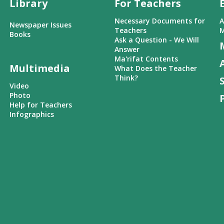
Library
For Teachers
Necessary Documents for
A
Newspaper Issues
Teachers
M
Books
Ask a Question - We Will
Answer
Ma'rifat Contents
Multimedia
What Does the Teacher
Think?
Video
Photo
Help for Teachers
Infographics