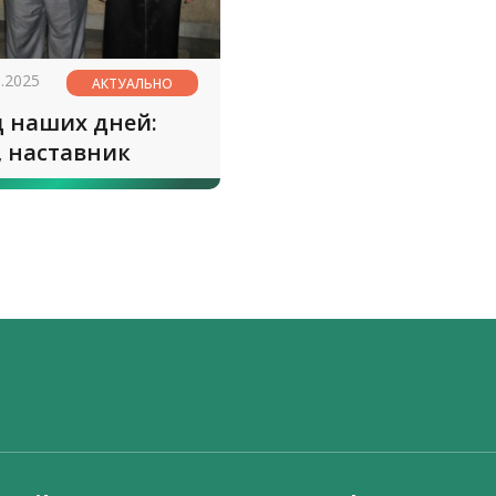
3.2025
АКТУАЛЬНО
 наших дней:
, наставник