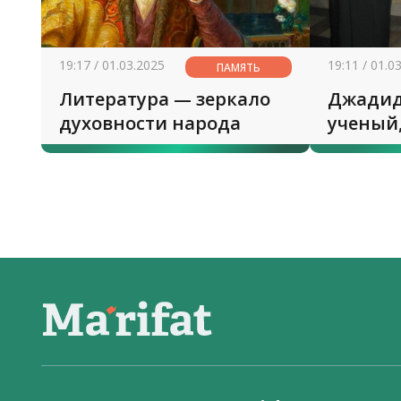
19:17 / 01.03.2025
19:11 / 01.0
ПАМЯТЬ
Литература — зеркало
Джадид
духовности народа
ученый