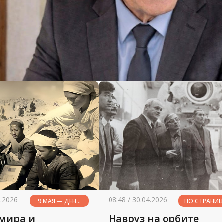
5.2026
08:48 / 30.04.2026
9 МАЯ — ДЕНЬ
ПО СТРАНИ
ПАМЯТИ И
ИСТОРИ
 мира и
Навруз на орбите
ПОЧЕСТЕЙ