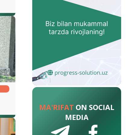
MA'RIFAT
ON SOCIAL
MEDIA