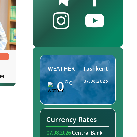
WEATHER
Tashkent
ем
0
07.08.2026
C
Currency Rates
07.08.2026
Central Bank