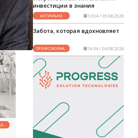
инвестиции в знания
12:04 / 05.08.2026
АКТУАЛЬНО
Забота, которая вдохновляет
16:34 / 04.08.2026
ПРОФСОЮЗНАЯ
ЖИЗНЬ
ЦАМ
И