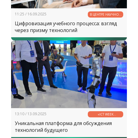
11:25 / 16.09.2025
В ЦЕНТРЕ НАУЧНОЙ
МЫСЛИ
Цифровизация учебного процесса: взгляд
через призму технологий
13:10 / 13.09.2025
«ICT WEEK
UZBEKISTAN 2025»
Уникальная платформа для обсуждения
технологий будущего