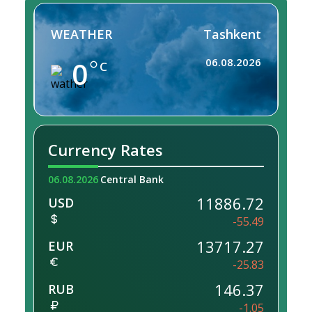
WEATHER
Tashkent
0
06.08.2026
C
Currency Rates
06.08.2026
Central Bank
11886.72
USD
-55.49
13717.27
EUR
-25.83
146.37
RUB
-1.05