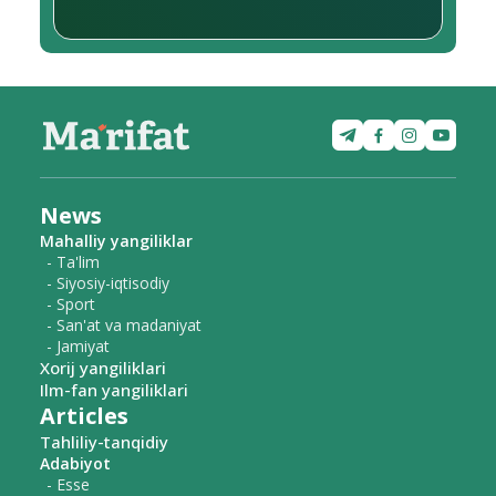
News
Mahalliy yangiliklar
- Ta'lim
- Siyosiy-iqtisodiy
- Sport
- San'at va madaniyat
- Jamiyat
Xorij yangiliklari
Ilm-fan yangiliklari
Articles
Tahliliy-tanqidiy
Adabiyot
- Esse