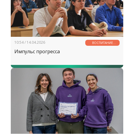
10:54 / 14.04.2026
ВОСПИТАНИЕ
МОЛОДЕЖИ —
Импульс прогресса
ДЕЛО ОБЩЕЕ