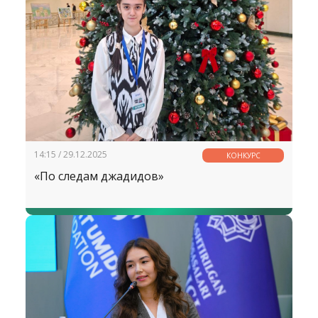
14:15 / 29.12.2025
КОНКУРС
«По следам джадидов»