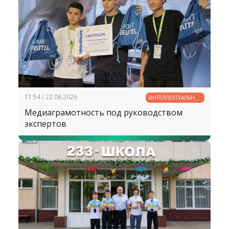
11:54 / 22.06.2026
ИНТЕЛЛЕКТУАЛЬНЫЙ
ПОТЕНЦИАЛ
Медиаграмотность под руководством
УЗБЕКИСТАНА
экспертов