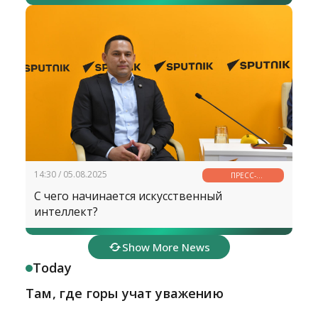
14:30 / 05.08.2025
ПРЕСС-
КОНФЕРЕНЦИЯ
С чего начинается искусственный
интеллект?
Show More News
Today
Там, где горы учат уважению