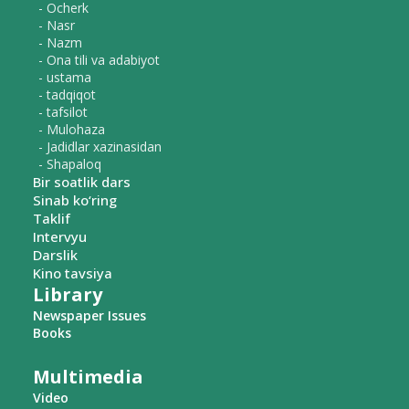
- Ocherk
- Nasr
- Nazm
- Ona tili va adabiyot
- ustama
- tadqiqot
- tafsilot
- Mulohaza
- Jadidlar xazinasidan
- Shapaloq
Bir soatlik dars
Sinab ko‘ring
Taklif
Intervyu
Darslik
Kino tavsiya
Library
Newspaper Issues
Books
Multimedia
Video