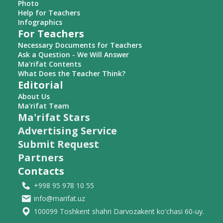
Photo
Help for Teachers
Infographics
For Teachers
Necessary Documents for Teachers
Ask a Question - We Will Answer
Ma'rifat Contents
What Does the Teacher Think?
Editorial
About Us
Ma'rifat Team
Ma'rifat Stars
Advertising Service
Submit Request
Partners
Contacts
+998 95 978 10 55
info@marifat.uz
100099 Toshkent shahri Darvozakent ko'chasi 60-uy.