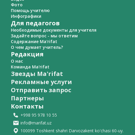
Фото
Помощь учителю
Инфографики
Для педагогов
Необходимые документы для учителя
Задайте вопрос - мы ответим
Содержание Ma'rifat
О чем думает учитель?
Редакция
О нас
Команда Ma'rifat
Звезды Ma'rifat
Рекламные услуги
Отправить запрос
Партнеры
Контакты
+998 95 978 10 55
info@marifat.uz
100099 Toshkent shahri Darvozakent ko'chasi 60-uy.