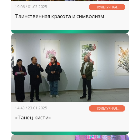
19:06 / 01.03.2025
КУЛЬТУРНАЯ
СТРАНИЧКА
Таинственная красота и символизм
14:43 / 23.01.2025
КУЛЬТУРНАЯ
СТРАНИЧКА
«Танец кисти»