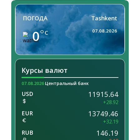
ПОГОДА
Tashkent
0
07.08.2026
C
Курсы валют
07.08.2026
Центральный банк
11915.64
USD
+28.92
13749.46
EUR
+32.19
146.19
RUB