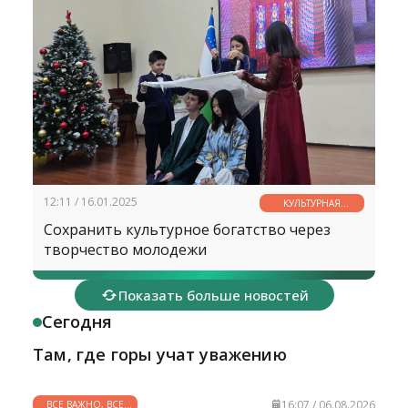
12:11 / 16.01.2025
КУЛЬТУРНАЯ
СТРАНИЧКА
Сохранить культурное богатство через
творчество молодежи
Показать больше новостей
Сегодня
Там, где горы учат уважению
16:07 / 06.08.2026
ВСЕ ВАЖНО, ВСЕ