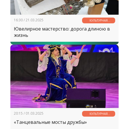
16:30 / 21.03.2025
КУЛЬТУРНАЯ
СТРАНИЧКА
Ювелирное мастерство: дорога длиною в
жизнь
20:15 / 01.03.2025
КУЛЬТУРНАЯ
СТРАНИЧКА
«Танцевальные мосты дружбы»