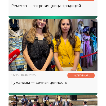
СТРАНИЧКА
Ремесло — сокровищница традиций
16:35 / 04.09.2025
КУЛЬТУРНАЯ
СТРАНИЧКА
Гуманизм — вечная ценность