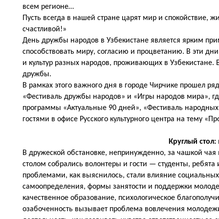
всем регионе…
Пусть всегда в нашей стране царят мир и спокойствие, 
счастливой!»
День дружбы народов в Узбекистане является ярким при
способствовать миру, согласию и процветанию. В эти д
и культур разных народов, проживающих в Узбекистане. 
дружбы.
В рамках этого важного дня в городе Чирчике прошел р
«Фестиваль дружбы народов» и «Игры народов мира», гд
программы «Актуальные 90 дней», «Фестиваль народных 
гостями в офисе Русского культурного центра на тему «
Круглый стол:
В дружеской обстановке, непринужденно, за чашкой чая и
столом собрались волонтеры и гости — студенты, ребята
проблемами, как выяснилось, стали влияние социальных
самоопределения, формы занятости и поддержки молоде
качественное образование, психологическое благополучи
озабоченность вызывает проблема вовлечения молодеж