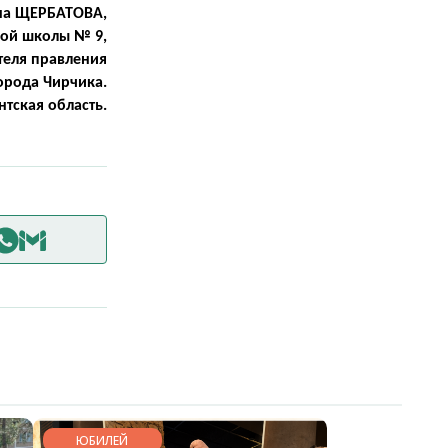
на ЩЕРБАТОВА,
ной школы № 9,
теля правления
города Чирчика.
нтская область.
ЮБИЛЕЙ