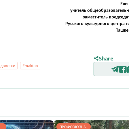
Еле
учитель общеобразователь
заместитель председа
Русского культурного центра 
Ташке
Share
дростки
#maktab
ПРОФСОЮЗНАЯ