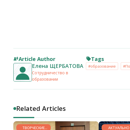
Article Author
Tags
Елена ЩЕРБАТОВА
#образование
#По
Сотрудничество в
образовании
Related Articles
ТВОРЧЕСКИЕ
АКТУАЛЬНО