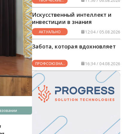
11:36 / 06.08.2026
ТВОРЧЕСКИЕ
ГОРИЗОНТЫ
Искусственный интеллект и
инвестиции в знания
12:04 / 05.08.2026
АКТУАЛЬНО
Забота, которая вдохновляет
16:34 / 04.08.2026
ПРОФСОЮЗНАЯ
ЖИЗНЬ
азовании
в
ва.