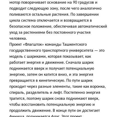
мотор поворачивает основание на 90 градусов и
подводит следующую зону, после чего аналогично
поливаются остальные растения. По завершении
цикла система отключается и возвращается в
безопасное положение, обеспечивая автоматический
уход за растениями без постоянного участия
человека.
Проект «Флагшток» команды Ташкентского
государственного транспортного университета — это
модель с шариками, которая показывает, как
работает энергия и движение. Сначала шарик
поднимается вверх и получает потенциальную
энергию, затем он катится вниз, и эта энергия
превращается в кинетическую. По пути шарик
проходит через разные элементы, такие как воронка,
спираль, разделитель и лифт. Постепенно энергия
тратится, поэтому шарик снова поднимают вверх,
чтобы восстановить потенциальную энергию и
продолжить движение. В конце пути он достигает
финиша, поднимается флаг. Этот проект