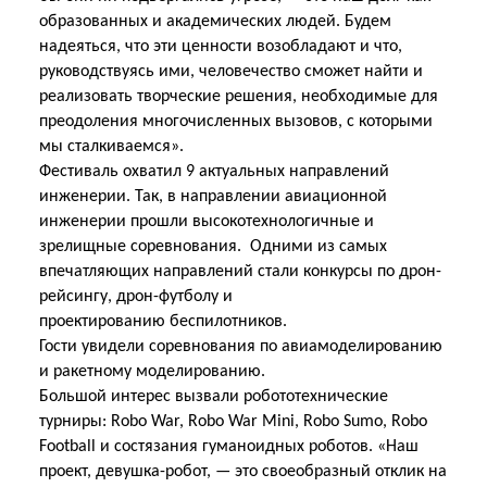
образованных и академических людей. Будем
надеяться, что эти ценности возобладают и что,
руководствуясь ими, человечество сможет найти и
реализовать творческие решения, необходимые для
преодоления многочисленных вызовов, с которыми
мы сталкиваемся».
Фестиваль охватил 9 актуальных направлений
инженерии. Так, в направлении авиационной
инженерии прошли высокотехнологичные и
зрелищные соревнования. Одними из самых
впечатляющих направлений стали конкурсы по дрон-
рейсингу, дрон-футболу и
проектированию
беспилотников.
Гости увидели соревнования по авиамоделированию
и ракетному моделированию.
Большой интерес вызвали робототехнические
турниры: Robo War, Robo War Mini, Robo Sumo, Robo
Football и состязания гуманоидных роботов. «Наш
проект, девушка-робот, — это своеобразный отклик на