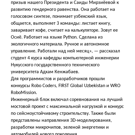
призыв нашего Президента и Саиды Мирзиёевой к
развитию гендерного равенства. Она работает на
голосовом синтезе, понимает узбекский язык,
общается, выполняет 3 команды: листает книгу,
заваривает кофе, считает на калькуляторе. Зовут ее
Осиё. Работает на языке Python. Сделана из
экологичного материала. Ручное и автономное
управление. Работали над ней месяц», — рассказал
студент 4 курса кафедры компьютерной инженерии
Нукусского государственного технического
университета Адхам Кенжабаев.
Для программистов и разработчиков прошли
конкурсы Robo Coders, FIRST Global Uzbekistan и WRO
RoboMission.
Инженерный блок включал соревнования на лучший
мостовой проект с максимальной нагрузкой и конкурс
по сейсмоустойчивому строительству. Также были
представлены направления 3D-моделирования,
разработки микрочипов, зеленой энергетики и
автомобилей нового поколения.