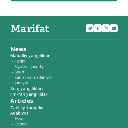
News
Mahalliy yangiliklar
- Ta'lim
- Siyosiy-iqtisodiy
- Sport
- San'at va madaniyat
- Jamiyat
Xorij yangiliklari
Ilm-fan yangiliklari
Articles
Tahliliy-tanqidiy
Adabiyot
- Esse
- Ocherk