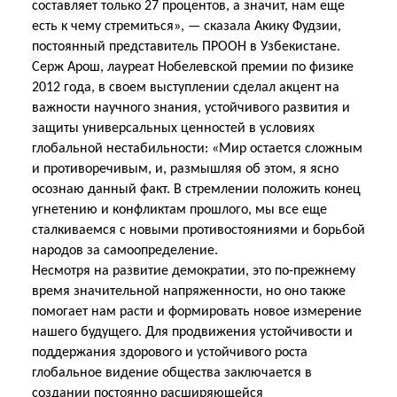
составляет только 27 процентов, а значит, нам еще
есть к чему стремиться», — сказала Акику Фудзии,
постоянный представитель ПРООН в Узбекистане.
Серж Арош, лауреат Нобелевской премии по физике
2012 года, в своем выступлении сделал акцент на
важности научного знания, устойчивого развития и
защиты универсальных ценностей в условиях
глобальной нестабильности: «Мир остается сложным
и противоречивым, и, размышляя об этом, я ясно
осознаю данный факт. В стремлении положить конец
угнетению и конфликтам прошлого, мы все еще
сталкиваемся с новыми противостояниями и борьбой
народов за самоопределение.
Несмотря на развитие демократии, это по-прежнему
время значительной напряженности, но оно также
помогает нам расти и формировать новое измерение
нашего будущего. Для продвижения устойчивости и
поддержания здорового и устойчивого роста
глобальное видение общества заключается в
создании постоянно расширяющейся