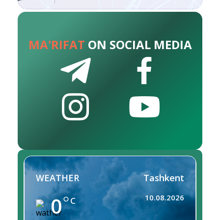
MA'RIFAT
ON SOCIAL MEDIA
WEATHER
Tashkent
0
10.08.2026
C