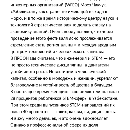
инженерных организаций (WFEO) Моез Чакчук.
«Узбекистану как стране, не имеющей выхода к
морю, и в то же время историческому центру науки и
технологий стратегически важно делать ставку на
экономику знаний. Очень воодушевляет, что через
проведение этого фестиваля ясно прослеживается
стремление стать региональным и международным
центром технологий и человеческого капитала.
В ПРООН мы считаем, что инженерия и STEM — это
не просто технические дисциплины, а двигатели
устойчивого роста. Инвестиции в человеческий
капитал, особенно в молодежь и женщин, укрепляют
благополучие и устойчивость общества в будущем.
В настоящее время женщины составляют лишь около
28 процентов работников STEM-сферы в Узбекистане.
При этом среди выпускников STEM-направлений их
около 40 процентов — таких, как вы, сидящие здесь.
Я вижу много девушек, и это очень вдохновляет.
Однако в профессиональной сфере их доля