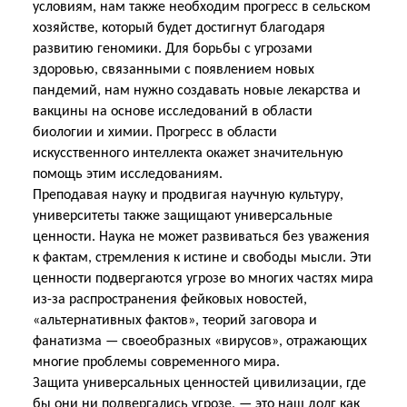
условиям, нам также необходим прогресс в сельском
хозяйстве, который будет достигнут благодаря
развитию геномики. Для борьбы с угрозами
здоровью, связанными с появлением новых
пандемий, нам нужно создавать новые лекарства и
вакцины на основе исследований в области
биологии и химии. Прогресс в области
искусственного интеллекта окажет значительную
помощь этим исследованиям.
Преподавая науку и продвигая научную культуру,
университеты также защищают универсальные
ценности. Наука не может развиваться без уважения
к фактам, стремления к истине и свободы мысли. Эти
ценности подвергаются угрозе во многих частях мира
из-за распространения фейковых новостей,
«альтернативных фактов», теорий заговора и
фанатизма — своеобразных «вирусов», отражающих
многие проблемы современного мира.
Защита универсальных ценностей цивилизации, где
бы они ни подвергались угрозе, — это наш долг как