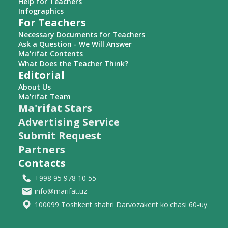
Help for Teachers
Infographics
For Teachers
Necessary Documents for Teachers
Ask a Question - We Will Answer
Ma'rifat Contents
What Does the Teacher Think?
Editorial
About Us
Ma'rifat Team
Ma'rifat Stars
Advertising Service
Submit Request
Partners
Contacts
+998 95 978 10 55
info@marifat.uz
100099 Toshkent shahri Darvozakent ko'chasi 60-uy.