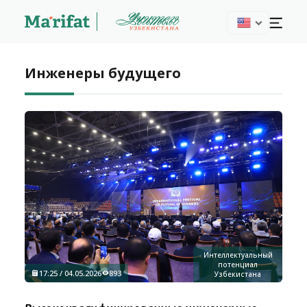
Инженеры будущего
Интеллектуальный
потенциал
17:25 / 04.05.2026
893
Узбекистана