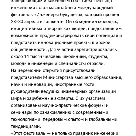
Завершающим и ключевым событием «Месяца
инженерии» стал масштабный международный
фестиваль «Инженеры будущего», который прошел
28–30 апреля в Ташкенте. Он объединил молодых,
инициативных и творческих людей, предоставив им
возможность продемонстрировать свой потенциал и
представить инновационные проекты широкой
общественности. Для участия зарегистрировались
около 14 тысяч человек: школьники, студенты,
молодые инженеры
и специалисты отрасли.
На церемонии открытия присутствовали
представители Министерства высшего образования,
науки и инноваций, иностранные гости,
руководители ведущих инженерных организаций
мира и зарубежные эксперты. С их участием
организованы научно-практические форумы и
семинары по ознакомлению с современными
технологиями, передовым опытом и глобальными
тенденциями.
«Этот фестиваль — не только праздник инженерии,