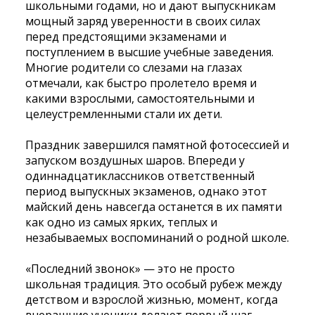
школьными годами, но и дают выпускникам
мощный заряд уверенности в своих силах
перед предстоящими экзаменами и
поступлением в высшие учебные заведения.
Многие родители со слезами на глазах
отмечали, как быстро пролетело время и
какими взрослыми, самостоятельными и
целеустремленными стали их дети.
Праздник завершился памятной фотосессией и
запуском воздушных шаров. Впереди у
одиннадцатиклассников ответственный
период выпускных экзаменов, однако этот
майский день навсегда останется в их памяти
как одно из самых ярких, теплых и
незабываемых
воспоминаний о родной школе.
«Последний звонок» — это не просто
школьная традиция. Это особый рубеж между
детством и взрослой жизнью, момент, когда