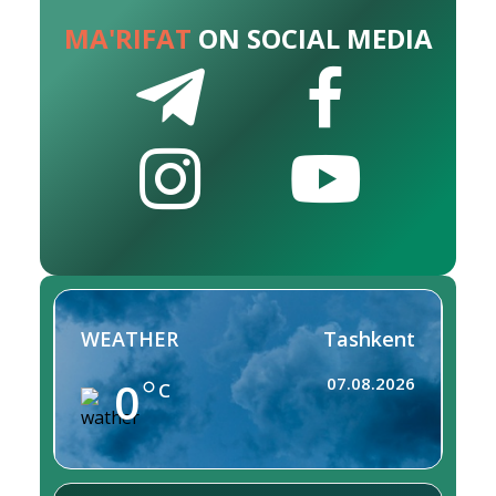
MA'RIFAT
ON SOCIAL MEDIA
WEATHER
Tashkent
0
07.08.2026
C