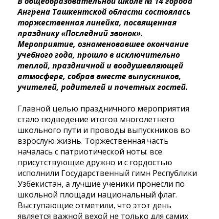
В общеобразовательной школе № 14 города
Ангрена Ташкентской области состоялась
торжественная линейка, посвященная
празднику «Последний звонок».
Мероприятие, ознаменовавшее окончание
учебного года, прошло в исключительно
теплой, праздничной и воодушевляющей
атмосфере, собрав вместе выпускников,
учителей, родителей и почетных гостей.
Главной целью праздничного мероприятия
стало подведение итогов многолетнего
школьного пути и проводы выпускников во
взрослую жизнь. Торжественная часть
началась с патриотической ноты: все
присутствующие дружно и с гордостью
исполнили Государственный гимн Республики
Узбекистан, а лучшие ученики пронесли по
школьной площади национальный флаг.
Выступающие отметили, что этот день
является важной вехой не только для самих