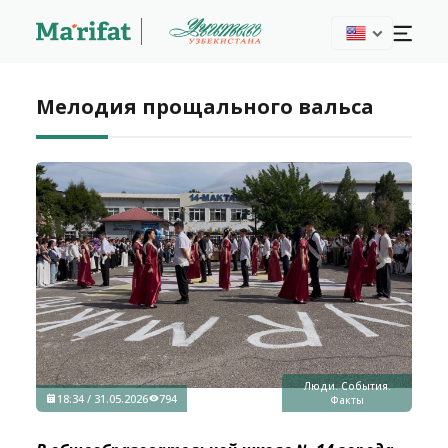
Мелодия прощального вальса
Люди. События.
18:34 / 31.05.2026
794
Факты