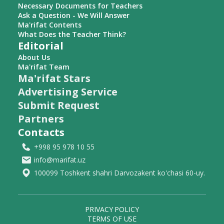
Necessary Documents for Teachers
Ask a Question - We Will Answer
Ma'rifat Contents
What Does the Teacher Think?
Editorial
About Us
Ma'rifat Team
Ma'rifat Stars
Advertising Service
Submit Request
Partners
Contacts
+998 95 978 10 55
info@marifat.uz
100099 Toshkent shahri Darvozakent ko'chasi 60-uy.
PRIVACY POLICY
TERMS OF USE