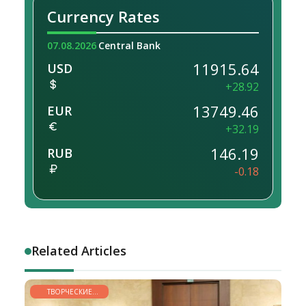
Currency Rates
07.08.2026
Central Bank
11915.64
USD
+28.92
13749.46
EUR
+32.19
146.19
RUB
-0.18
Related Articles
ТВОРЧЕСКИЕ
ГОРИЗОНТЫ