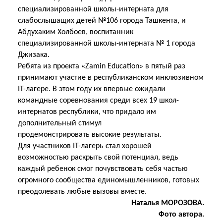
специализированной школы-интерната для
слабослышащих детей №106 города Ташкента, и
Абдухаким Холбоев, воспитанник
специализированной школы-интерната № 1 города
Джизака.
Ребята из проекта «Zamin Education» в пятый раз
принимают участие в республиканском инклюзивном
IT-лагере. В этом году их впервые ожидали
командные соревнования среди всех 19 школ-
интернатов республики, что придало им
дополнительный стимул
продемонстрировать
высокие результаты.
Для участников IT-лагерь стал хорошей
возможностью раскрыть свой потенциал, ведь
каждый ребенок смог почувствовать себя частью
огромного сообщества единомышленников, готовых
преодолевать любые вызовы вместе.
Наталья МОРОЗОВА.
Фото автора.