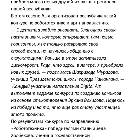
прибрел много новых друзей из разных регионов
нашей республики.
В этом сезоне был организован республиканский
конкурс по робототехнике и арт-направлению.
— С детства люблю рисовать. Благодаря своим
наставникам, которые открывают нам новые
горизонты, я не только раскрываю свои
способности, но научилась общению с
окружающими. Раньше в этом испытывала
дискомфорт. Рада, что здесь, в лагере, я приобрела
новых друзей, — поделилась Шахризода Мурадова,
ученица Президентской школы города Намангана. —
Каждый участник направления Digital Art
выполняет задание конкурса по созданию комиксов
на основе стихотворения Эркина Вахидова. Надеюсь
на победу и на то, что еще раз стану участницей
этого проекта.
По результатам конкурса по направлению
«Робототехника» победителями стали Зиёда
Холбекова, ученица государственной