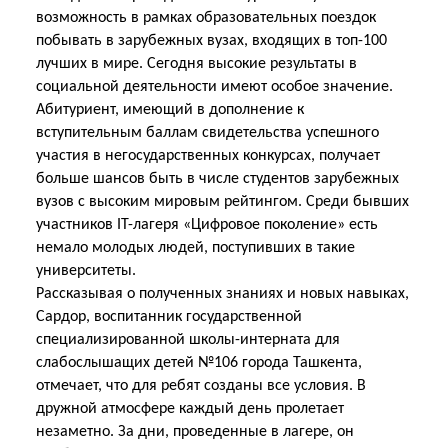
возможность в рамках образовательных поездок
побывать в зарубежных вузах, входящих в топ-100
лучших в мире. Сегодня высокие результаты в
социальной деятельности имеют особое значение.
Абитуриент, имеющий в дополнение к
вступительным баллам свидетельства успешного
участия в негосударственных конкурсах, получает
больше шансов быть в числе студентов зарубежных
вузов с высоким мировым рейтингом. Среди бывших
участников IT-лагеря «Цифровое поколение» есть
немало молодых людей, поступивших в такие
университеты.
Рассказывая о полученных знаниях и новых навыках,
Сардор, воспитанник государственной
специализированной школы-интерната для
слабослышащих детей №106 города Ташкента,
отмечает, что для ребят созданы все условия. В
дружной атмосфере каждый день пролетает
незаметно. За дни, проведенные в лагере, он