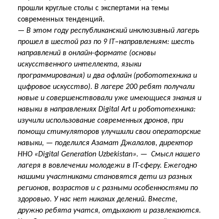
прошли круглые столы с экспертами на темы
современных тенденций.
— В этом году республиканский инклюзивный лагерь
прошел в шестой раз по 9 IT–направлениям: шесть
направлений в онлайн-формате (основы
искусственного интеллекта, языки
программирования) и два офлайн (робототехника и
цифровое искусство). В лагере 200 ребят получали
новые и совершенствовали уже имеющиеся знания и
навыки в направлениях Digital Art и робототехника:
изучили использование современных дронов, при
помощи стимуляторов улучшили свои операторские
навыки, — поделился Азамат Джалалов, директор
ННО «Digital Generation Uzbekistan». — Смысл нашего
лагеря в вовлечении молодежи в IT-сферу. Ежегодно
нашими участниками становятся дети из разных
регионов, возрастов и с разными особенностями по
здоровью. У нас нет никаких делений. Вместе,
дружно ребята учатся, отдыхают и развлекаются.