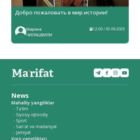
Добро пожаловать в мир истории!
Марина
12:00 / 05.09.2025
ЧИЛАШВИЛИ
News
Mahalliy yangiliklar
- Ta'lim
- Siyosiy-iqtisodiy
- Sport
- San'at va madaniyat
- Jamiyat
Xorij yangiliklari