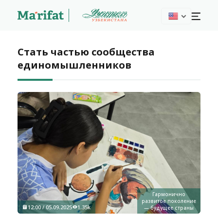
Стать частью сообщества
единомышленников
Гармонично
развитое поколение
12:00 / 05.09.2025
1.35k
— будущее страны