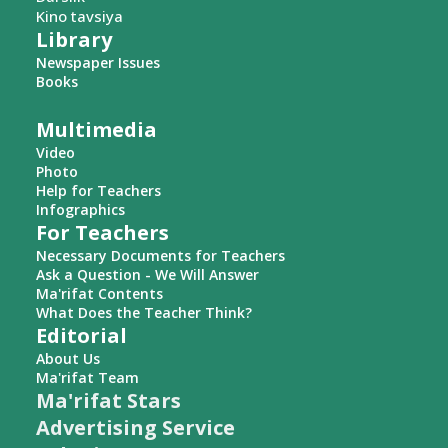
Kino tavsiya
Library
Newspaper Issues
Books
Multimedia
Video
Photo
Help for Teachers
Infographics
For Teachers
Necessary Documents for Teachers
Ask a Question - We Will Answer
Ma'rifat Contents
What Does the Teacher Think?
Editorial
About Us
Ma'rifat Team
Ma'rifat Stars
Advertising Service