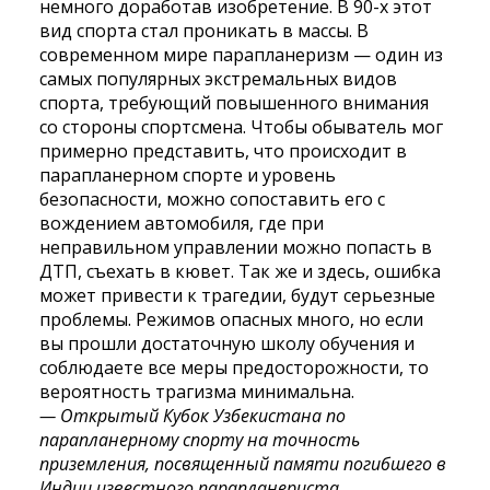
немного доработав изобретение. В 90-х этот
вид спорта стал проникать в массы. В
современном мире парапланеризм — один из
самых популярных экстремальных видов
спорта, требующий повышенного внимания
со стороны спортсмена. Чтобы обыватель мог
примерно представить, что происходит в
парапланерном спорте и уровень
безопасности, можно сопоставить его с
вождением автомобиля, где при
неправильном управлении можно попасть в
ДТП, съехать в кювет. Так же и здесь, ошибка
может привести к трагедии, будут серьезные
проблемы. Режимов опасных много, но если
вы прошли достаточную школу обучения и
соблюдаете все меры предосторожности, то
вероятность трагизма минимальна.
— Открытый Кубок Узбекистана по
парапланерному спорту на точность
приземления, посвященный памяти погибшего в
Индии известного парапланериста