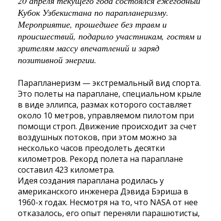
20 апреля текущего года состоялся ежегодный
Кубок Узбекистана по парапланеризму.
Мероприятие, прошедшее без травм и
происшествий, подарило участникам, гостям и
зрителям массу впечатлений и заряд
позитивной энергии.
Парапланеризм — экстремальный вид спорта.
Это полеты на параплане, специальном крыле
в виде эллипса, размах которого составляет
около 10 метров, управляемом пилотом при
помощи строп. Движение происходит за счет
воздушных потоков, при этом можно за
несколько часов преодолеть десятки
километров. Рекорд полета на параплане
составил 423 километра.
Идея создания параплана родилась у
американского инженера Дэвида Бэриша в
1960-х годах. Несмотря на то, что
NASA
от нее
отказалось, его опыт переняли парашютисты,