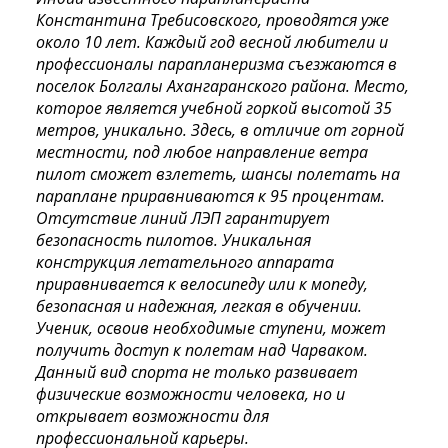
Константина Требисовского, проводятся уже
около 10 лет. Каждый год весной любители и
профессионалы парапланеризма съезжаются в
поселок Болгалы Ахангаранского района. Место,
которое является учебной горкой высотой 35
метров, уникально. Здесь, в отличие от горной
местности, под любое направление ветра
пилот сможет взлететь, шансы полетать на
параплане приравниваются к 95 процентам.
Отсутствие линий ЛЭП гарантирует
безопасность пилотов. Уникальная
конструкция летательного аппарата
приравнивается к велосипеду или к мопеду,
безопасная и надежная, легкая в обучении.
Ученик, освоив необходимые ступени, может
получить доступ к полетам над Чарваком.
Данный вид спорта не только развивает
физические возможности человека, но и
открывает возможности для
профессиональной карьеры.