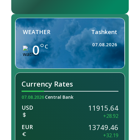
WEATHER
Tashkent
0
07.08.2026
C
Currency Rates
07.08.2026
Central Bank
11915.64
USD
+28.92
13749.46
EUR
+32.19