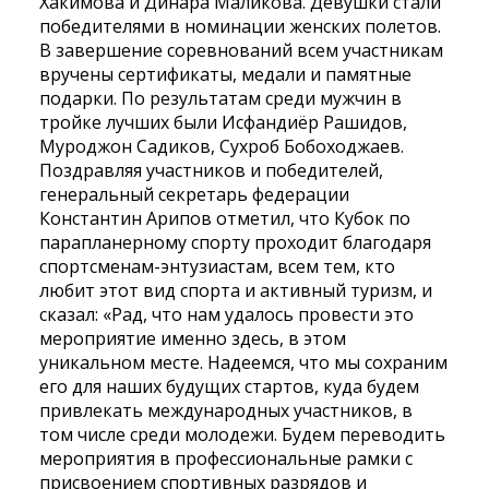
Хакимова и Динара Маликова. Девушки стали
победителями в номинации женских полетов.
В завершение соревнований всем участникам
вручены сертификаты, медали и памятные
подарки. По результатам среди мужчин в
тройке лучших были Исфандиёр Рашидов,
Муроджон Садиков, Сухроб Бобоходжаев.
Поздравляя участников и победителей,
генеральный секретарь федерации
Константин Арипов отметил, что Кубок по
парапланерному спорту проходит благодаря
спортсменам-энтузиастам, всем тем, кто
любит этот вид спорта и активный туризм, и
сказал: «Рад, что нам удалось провести это
мероприятие именно здесь, в этом
уникальном месте. Надеемся, что мы сохраним
его для наших будущих стартов, куда будем
привлекать международных участников, в
том числе среди молодежи. Будем переводить
мероприятия в профессиональные рамки с
присвоением спортивных разрядов и