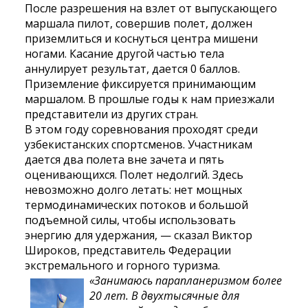
После разрешения на взлет от выпускающего
маршала пилот, совершив полет, должен
приземлиться и коснуться центра мишени
ногами. Касание другой частью тела
аннулирует результат, дается 0 баллов.
Приземление фиксируется принимающим
маршалом. В прошлые годы к нам приезжали
представители из других стран.
В этом году соревнования проходят среди
узбекистанских спортсменов. Участникам
дается два полета вне зачета и пять
оценивающихся. Полет недолгий. Здесь
невозможно долго летать: нет мощных
термодинамических потоков и большой
подъемной силы, чтобы использовать
энергию для удержания, — сказал Виктор
Широков, представитель Федерации
экстремального и горного туризма.
«Занимаюсь парапланеризмом более
20 лет. В двухтысячные для