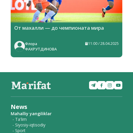
От махалли — до чемпионата мира
Флора
11:00 / 28.04.2025
ФАХРУТДИНОВА
News
Mahalliy yangiliklar
- Ta'lim
- Siyosiy-iqtisodiy
- Sport