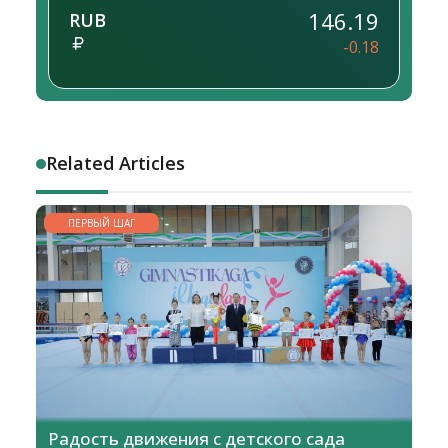
146.19
RUB
-0.18
Related Articles
ПЕРВЫЙ ШАГ
Радость движения с детского сада