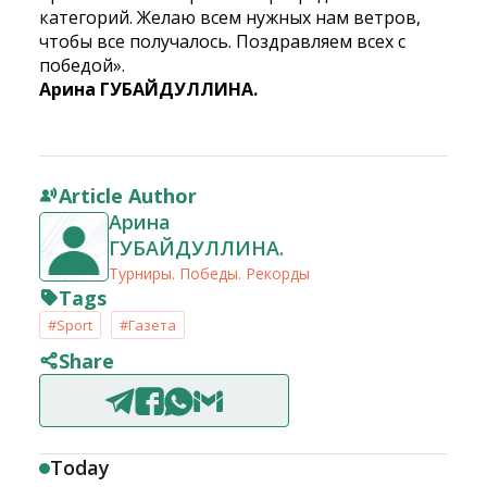
категорий. Желаю всем нужных нам ветров,
чтобы все получалось. Поздравляем всех с
победой».
Арина ГУБАЙДУЛЛИНА.
Article Author
Арина
ГУБАЙДУЛЛИНА.
Турниры. Победы. Рекорды
Tags
#Sport
#Газета
Share
Today