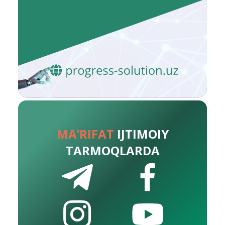
MA’RIFAT
IJTIMOIY
TARMOQLARDA