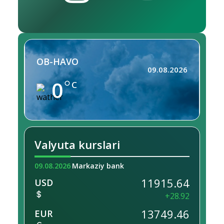
OB-HAVO
09.08.2026
0
C
Valyuta kurslari
09.08.2026
Markaziy bank
11915.64
USD
+28.92
13749.46
EUR