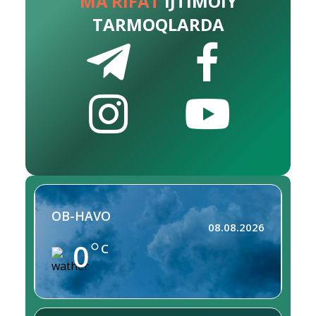
MA’RIFAT
IJTIMOIY
TARMOQLARDA
OB-HAVO
08.08.2026
0
C