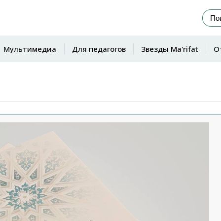
Мультимедиа
Для педагогов
Звезды Ma'rifat
О