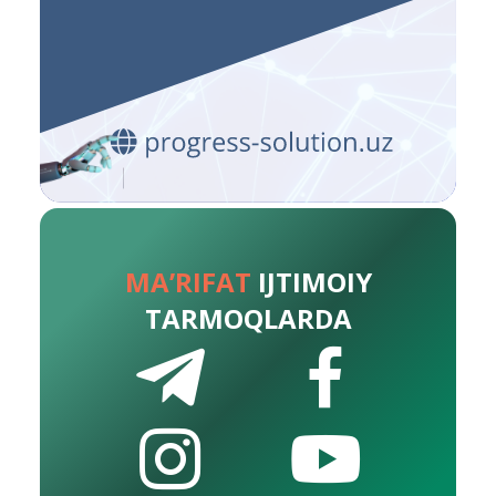
MA’RIFAT
IJTIMOIY
TARMOQLARDA