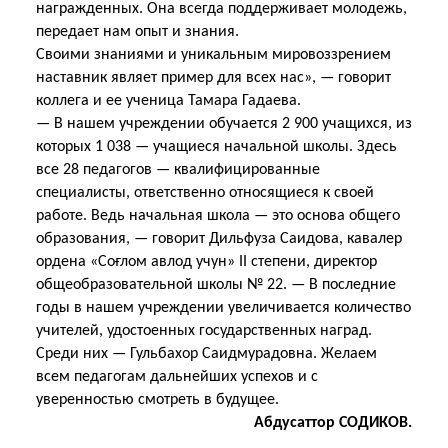
награжденных. Она всегда поддерживает молодежь,
передает нам опыт и знания.
Своими знаниями и уникальным мировоззрением
наставник являет пример для всех нас», — говорит
коллега и ее ученица Тамара Гадаева.
— В нашем учреждении обучается 2 900 учащихся, из
которых 1 038 — учащиеся начальной школы. Здесь
все 28 педагогов — квалифицированные
специалисты, ответственно относящиеся к своей
работе. Ведь начальная школа — это основа общего
образования, — говорит Дильфуза Саидова, кавалер
ордена «Соғлом авлод учун» II степени, директор
общеобразовательной школы № 22. — В последние
годы в нашем учреждении увеличивается количество
учителей, удостоенных государственных наград.
Среди них — Гульбахор Саидмурадовна. Желаем
всем педагогам дальнейших успехов и с
уверенностью смотреть в будущее.
Абдусаттор СОДИКОВ.