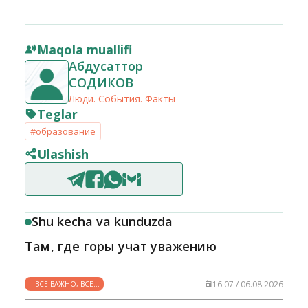
Maqola muallifi
Абдусаттор
СОДИКОВ
Люди. События. Факты
Teglar
#образование
Ulashish
Shu kecha va kunduzda
Там, где горы учат уважению
16:07 / 06.08.2026
ВСЕ ВАЖНО, ВСЕ
НУЖНО