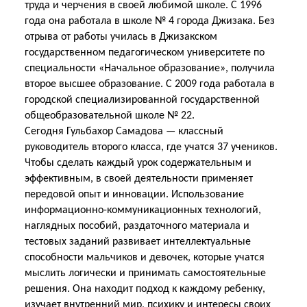
труда и черчения в своей любимой школе. С 1996
года она работала в школе № 4 города Джизака. Без
отрыва от работы училась в Джизакском
государственном педагогическом университете по
специальности «Начальное образование», получила
второе высшее образование. С 2009 года работала в
городской специализированной государственной
общеобразовательной школе № 22.
Сегодня Гульбахор Самадова — классный
руководитель второго класса, где учатся 37 учеников.
Чтобы сделать каждый урок содержательным и
эффективным, в своей деятельности применяет
передовой опыт и инновации. Использование
информационно-коммуникационных технологий,
наглядных пособий, раздаточного материала и
тестовых заданий развивает интеллектуальные
способности мальчиков и девочек, которые учатся
мыслить логически и принимать самостоятельные
решения. Она находит подход к каждому ребенку,
изучает внутренний мир, психику и интересы своих