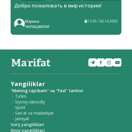
Добро пожаловать в мир истории!
Марина
13:35 / 02.10.2025
ЧИЛАШВИЛИ
Yangiliklar
"Mening tajribam" va "Fasl" tanlovi
- Ta'lim
- Siyosiy-iqtisodiy
- Sport
- San'at va madaniyat
- Jamiyat
Xorij yangiliklari
Ilmiy yangiliklari