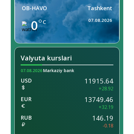
OB-HAVO
Tashkent
0
07.08.2026
C
Valyuta kurslari
07.08.2026
Markaziy bank
11915.64
USD
+28.92
13749.46
EUR
+32.19
146.19
RUB
-0.18