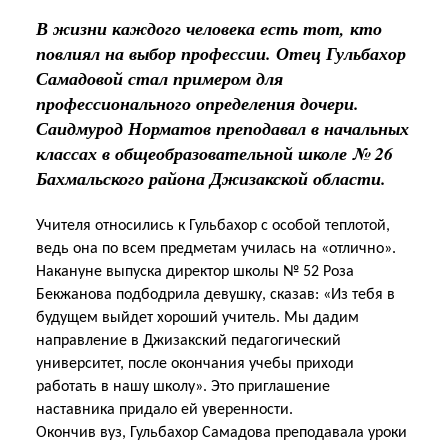
В жизни каждого человека есть тот, кто
повлиял на выбор профессии. Отец Гульбахор
Самадовой стал примером для
профессионального определения дочери.
Саидмурод Норматов преподавал в начальных
классах в общеобразовательной школе № 26
Бахмальского района Джизакской области.
Учителя относились к Гульбахор с особой теплотой,
ведь она по всем предметам училась на «отлично».
Накануне выпуска директор школы № 52 Роза
Бекжанова подбодрила девушку, сказав: «Из тебя в
будущем выйдет хороший учитель. Мы дадим
направление в Джизакский педагогический
университет, после окончания учебы приходи
работать в нашу школу». Это приглашение
наставника придало ей уверенности.
Окончив вуз, Гульбахор Самадова преподавала уроки