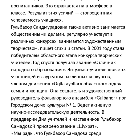
воспитанников. Это отражается на атмосфере в
классе. Результат этих усилий — стопроцентная
успеваемость учащихся.
Гульбахор Саидмурадовна также активно занимается
общественными делами, регулярно участвует в
различных конкурсах, занимается художественным
творчеством, пишет стихи и статьи. В 2001 году стала
победителем областного этапа конкурса творческих
учителей. Год спустя получила звание «Отличник
народного образования». Энтузиаст-учитель является
участницей и лауреатом различных конкурсов,
членом движения «Oqila ayollar» областного отдела
семьи и женщин. Она создатель и художественный
руководитель фольклорного ансамбля «Gulbahor» при
Городском доме культуры № 1. Ведет активную
научно-исследовательскую деятельность. В
преддверии Дня учителей и наставников Гульбахор
Самадовой присвоено звание «Шухрат».
«Мы рады, что Гульбахор Самадова среди