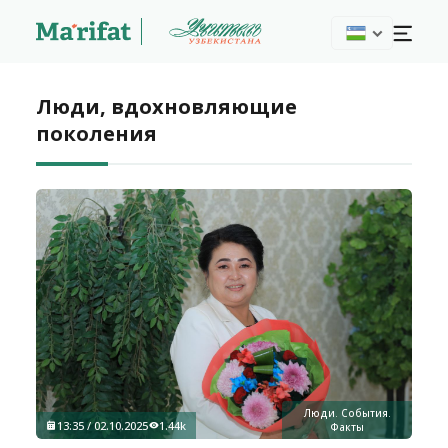
Люди, вдохновляющие
поколения
Люди. События.
13:35 / 02.10.2025
1.44k
Факты