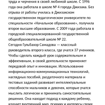
труда и черчения в своей любимой школе. С 1996
года она работала в школе № 4 города Джизака. Без
отрыва от работы училась в Джизакском
государственном педагогическом университете по
специальности «Начальное образование», получила
второе высшее образование. С 2009 года работала в
городской специализированной государственной
общеобразовательной школе № 22.
Сегодня Гульбахор Самадова — классный
руководитель второго класса, где учатся 37 учеников.
Чтобы сделать каждый урок содержательным и
эффективным, в своей деятельности применяет
передовой опыт и инновации. Использование
информационно-коммуникационных технологий,
наглядных пособий, раздаточного материала и
тестовых заданий развивает интеллектуальные
способности мальчиков и девочек, которые учатся
мыслить логически и принимать самостоятельные
решения. Она находит подход к каждому ребенку,
изучает внутренний мир, психику и интересы своих