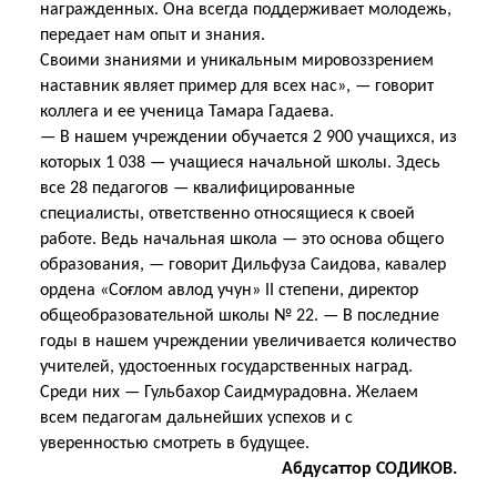
награжденных. Она всегда поддерживает молодежь,
передает нам опыт и знания.
Своими знаниями и уникальным мировоззрением
наставник являет пример для всех нас», — говорит
коллега и ее ученица Тамара Гадаева.
— В нашем учреждении обучается 2 900 учащихся, из
которых 1 038 — учащиеся начальной школы. Здесь
все 28 педагогов — квалифицированные
специалисты, ответственно относящиеся к своей
работе. Ведь начальная школа — это основа общего
образования, — говорит Дильфуза Саидова, кавалер
ордена «Соғлом авлод учун» II степени, директор
общеобразовательной школы № 22. — В последние
годы в нашем учреждении увеличивается количество
учителей, удостоенных государственных наград.
Среди них — Гульбахор Саидмурадовна. Желаем
всем педагогам дальнейших успехов и с
уверенностью смотреть в будущее.
Абдусаттор СОДИКОВ.