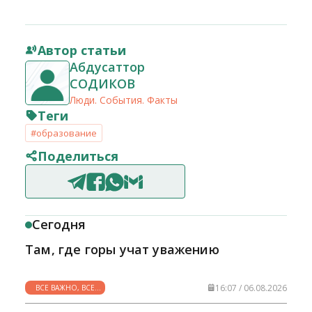
Автор статьи
Абдусаттор
СОДИКОВ
Люди. События. Факты
Теги
#образование
Поделиться
Сегодня
Там, где горы учат уважению
16:07 / 06.08.2026
ВСЕ ВАЖНО, ВСЕ
НУЖНО