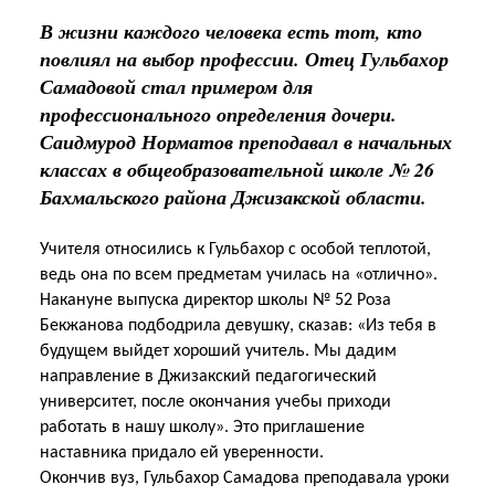
В жизни каждого человека есть тот, кто
повлиял на выбор профессии. Отец Гульбахор
Самадовой стал примером для
профессионального определения дочери.
Саидмурод Норматов преподавал в начальных
классах в общеобразовательной школе № 26
Бахмальского района Джизакской области.
Учителя относились к Гульбахор с особой теплотой,
ведь она по всем предметам училась на «отлично».
Накануне выпуска директор школы № 52 Роза
Бекжанова подбодрила девушку, сказав: «Из тебя в
будущем выйдет хороший учитель. Мы дадим
направление в Джизакский педагогический
университет, после окончания учебы приходи
работать в нашу школу». Это приглашение
наставника придало ей уверенности.
Окончив вуз, Гульбахор Самадова преподавала уроки