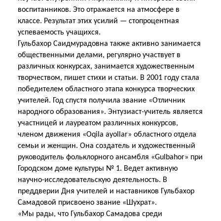
воспитанников. Это отражается на атмосфере в
классе. Результат этих усилий — стопроцентная
успеваемость учащихся.
Гульбахор Саидмурадовна также активно занимается
общественными делами, регулярно участвует в
различных конкурсах, занимается художественным
творчеством, пишет стихи и статьи. В 2001 году стала
победителем областного этапа конкурса творческих
учителей. Год спустя получила звание «Отличник
народного образования». Энтузиаст-учитель является
участницей и лауреатом различных конкурсов,
членом движения «Oqila ayollar» областного отдела
семьи и женщин. Она создатель и художественный
руководитель фольклорного ансамбля «Gulbahor» при
Городском доме культуры № 1. Ведет активную
научно-исследовательскую деятельность. В
преддверии Дня учителей и наставников Гульбахор
Самадовой присвоено звание «Шухрат».
«Мы рады, что Гульбахор Самадова среди