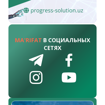
MA'RIFAT
В СОЦИАЛЬНЫХ
СЕТЯХ