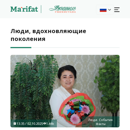
Люди, вдохновляющие
поколения
Люди. События.
13:35 / 02.10.2025
1.44k
Факты