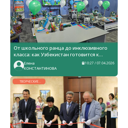
От школьного ранца до инклюзивного
класса: как Узбекистан готовится к
новому учебному году
Елена
10:27 / 07.04.2026
КОНСТАНТИНОВА
ТВОРЧЕСКИЕ
ГОРИЗОНТЫ