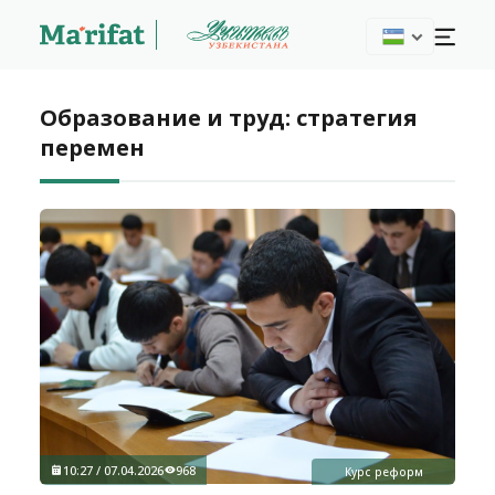
Образование и труд: стратегия
перемен
10:27 / 07.04.2026
968
Курс реформ