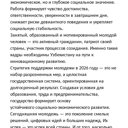
экономическое, но и глубокое социальное значение.
Работа формирует чувство достоинства,
ответственности, уверенности в завтрашнем дне,
снижает риски девиантного поведения и укрепляет
социальную стабильность.
Занятый, образованный и мотивированный молодой
человек — это активный гражданин, патриот своей
страны, участник процессов созидания. Именно такие
кадры необходимы Узбекистану
на пути к
инновационному развитию.
Стратегия поддержки молодежи в 2026 году — это не
набор разрозненных мер, а целостная
государственная система, ориентированная на
долгосрочный результат. Создавая условия для
образования, труда и предпринимательства,
государство формирует основу
устойчивого
социально-экономического развития.
Сегодняшняя молодежь — это поколение смелых
решений, цифровых идей и больших надежд. Их
успех — это успех всей страны. И от того, насколько