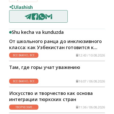
Ulashish
Shu kecha va kunduzda
От школьного ранца до инклюзивного
класса: как Узбекистан готовится к
новому учебному году
12:43 / 10.08.2026
ВСЕ ВАЖНО, ВСЕ
НУЖНО
Там, где горы учат уважению
16:07 / 06.08.2026
ВСЕ ВАЖНО, ВСЕ
НУЖНО
Искусство и творчество как основа
интеграции тюркских стран
11:36 / 06.08.2026
ТВОРЧЕСКИЕ
ГОРИЗОНТЫ