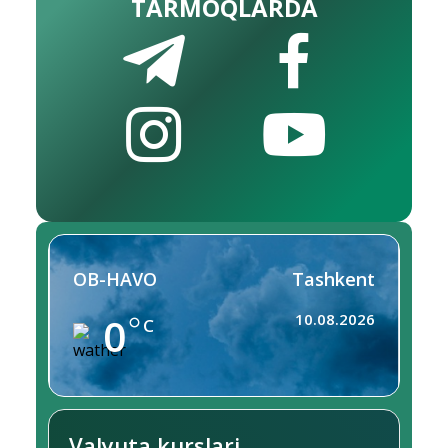
TARMOQLARDA
OB-HAVO
Tashkent
0
10.08.2026
C
Valyuta kurslari