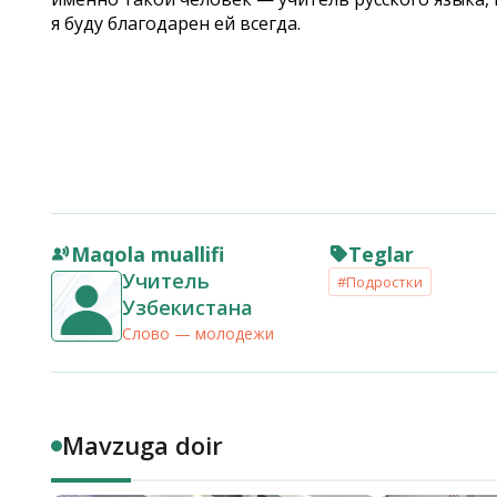
я буду благодарен ей всегда.
Maqola muallifi
Teglar
Учитель
#Подростки
Узбекистана
Слово — молодежи
Mavzuga doir