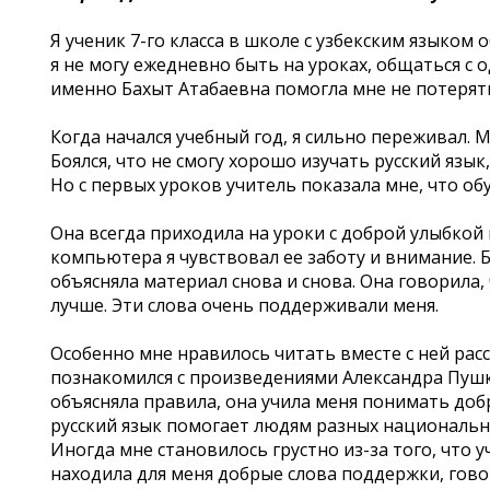
Я ученик 7-го класса в школе с узбекским языком
я не могу ежедневно быть на уроках, общаться с
именно Бахыт Атабаевна помогла мне не потерять
Когда начался учебный год, я сильно переживал. 
Боялся, что не смогу хорошо изучать русский язы
Но с первых уроков учитель показала мне, что о
Она всегда приходила на уроки с доброй улыбкой
компьютера я чувствовал ее заботу и внимание. Б
объясняла материал снова и снова. Она говорила,
лучше. Эти слова очень поддерживали меня.
Особенно мне нравилось читать вместе с ней расс
познакомился с произведениями Александра Пушки
объясняла правила, она учила меня понимать добро
русский язык помогает людям разных национальн
Иногда мне становилось грустно из-за того, что у
находила для меня добрые слова поддержки, говор