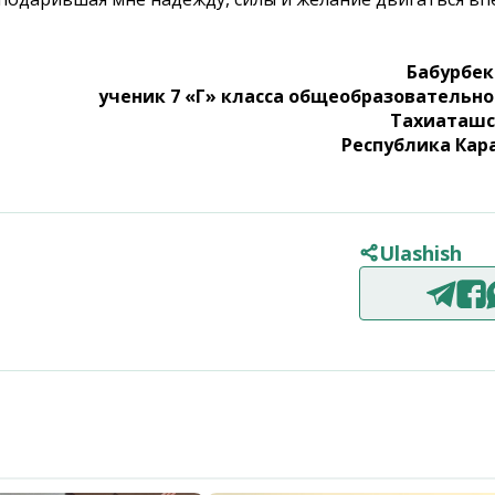
Бабурбек
ученик 7 «Г» класса общеобразовательн
Тахиаташс
Республика Кар
Ulashish