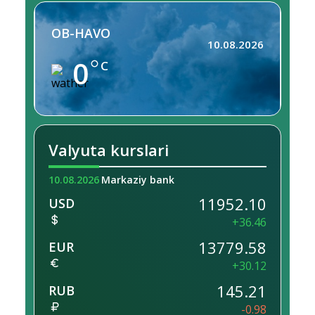
OB-HAVO
10.08.2026
0
C
Valyuta kurslari
10.08.2026
Markaziy bank
11952.10
USD
+36.46
13779.58
EUR
+30.12
145.21
RUB
-0.98