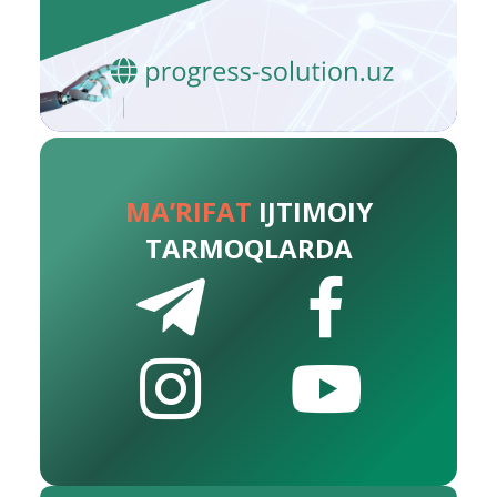
MA’RIFAT
IJTIMOIY
TARMOQLARDA