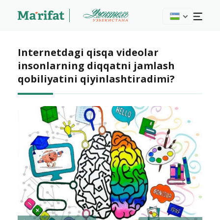
Internetdagi qisqa videolar
insonlarning diqqatni jamlash
qobiliyatini qiyinlashtiradimi?