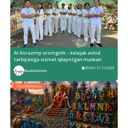
Al-Xorazmiy oromgohi – kelajak avlod
tarbiyasiga xizmat qilayotgan maskan
09:56 / 27.10.2025
Muxbirlarimiz
DOLZARB MAVZU