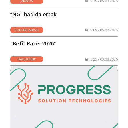
15:39 / 05.08.2026
JARAYON
“NG” haqida ertak
15:09 / 05.08.2026
DOLZARB MAVZU
"Befit Race–2026"
16:25 / 03.08.2026
DAXLDORLIK