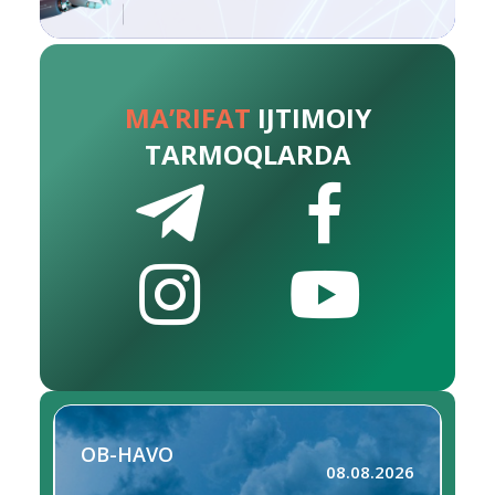
MA’RIFAT
IJTIMOIY
TARMOQLARDA
OB-HAVO
08.08.2026