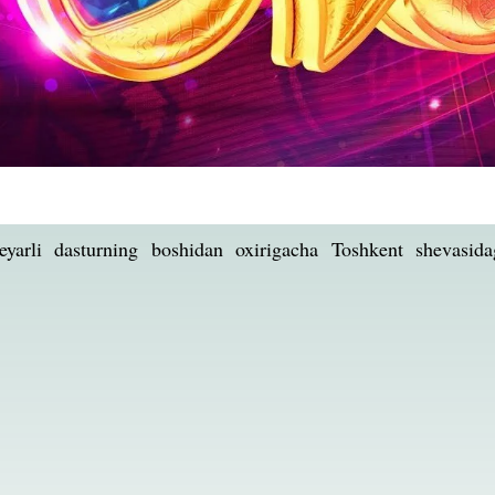
eyarli dasturning boshidan oxirigacha Toshkent shevasidag