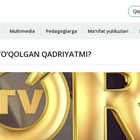
Multimedia
Pedagoglarga
Ma’rifat yulduzlari
 YO‘QOLGAN QADRIYATMI?