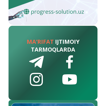
MA’RIFAT
IJTIMOIY
TARMOQLARDA