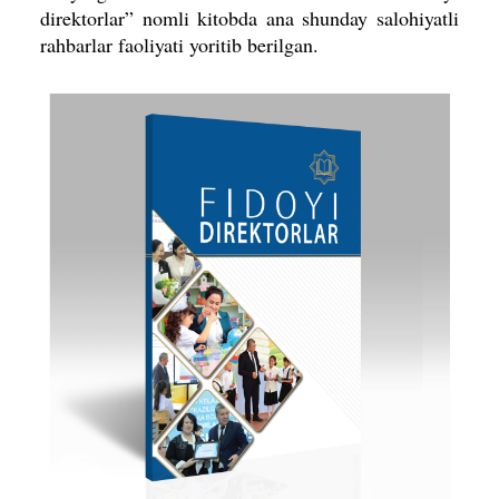
direktorlar” nomli kitobda ana shunday salohiyatli
rahbarlar faoliyati yoritib berilgan.