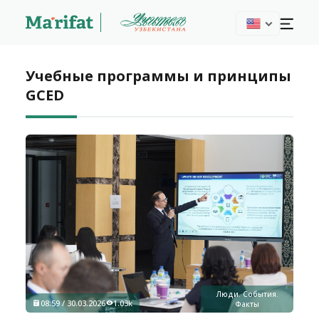
Учебные программы и принципы
GCED
Люди. События.
08:59 / 30.03.2026
1.03k
Факты