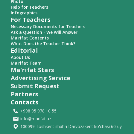
Photo
Help for Teachers
Infographics
For Teachers
Necessary Documents for Teachers
Ask a Question - We Will Answer
Ma'rifat Contents
What Does the Teacher Think?
Editorial
About Us
Ma'rifat Team
Ma'rifat Stars
Advertising Service
Submit Request
Partners
Contacts
+998 95 978 10 55
info@marifat.uz
100099 Toshkent shahri Darvozakent ko'chasi 60-uy.