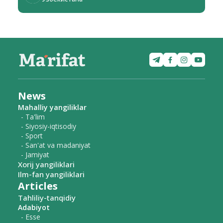
News
Mahalliy yangiliklar
- Ta'lim
- Siyosiy-iqtisodiy
- Sport
- San'at va madaniyat
- Jamiyat
Xorij yangiliklari
Ilm-fan yangiliklari
Articles
Tahliliy-tanqidiy
Adabiyot
- Esse