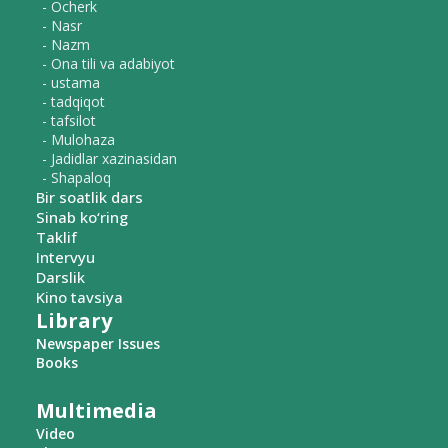
- Ocherk
- Nasr
- Nazm
- Ona tili va adabiyot
- ustama
- tadqiqot
- tafsilot
- Mulohaza
- Jadidlar xazinasidan
- Shapaloq
Bir soatlik dars
Sinab ko‘ring
Taklif
Intervyu
Darslik
Kino tavsiya
Library
Newspaper Issues
Books
Multimedia
Video