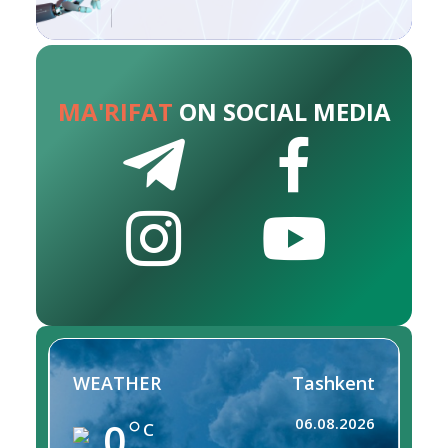
MA'RIFAT
ON SOCIAL MEDIA
WEATHER
Tashkent
0
06.08.2026
C