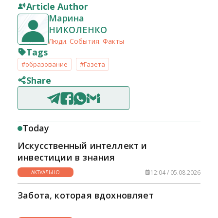
Article Author
Марина
НИКОЛЕНКО
Люди. События. Факты
Tags
#образование
#Газета
Share
Today
Искусственный интеллект и
инвестиции в знания
12:04 / 05.08.2026
АКТУАЛЬНО
Забота, которая вдохновляет