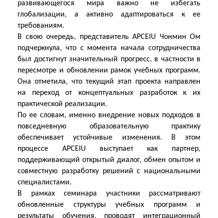
развивающегося мира важно не избегать
глобализации, а активно адаптироваться к ее
требованиям.
В свою очередь, представитель APCEIU Чонмин Ом
подчеркнула, что с момента начала сотрудничества
был достигнут значительный прогресс, в частности в
пересмотре и обновлении
рамок учебных программ.
Она отметила, что текущий этап проекта направлен
на переход от концептуальных разработок к их
практической реализации.
По ее словам, именно внедрение новых подходов в
повседневную образовательную практику
обеспечивает устойчивые изменения. В этом
процессе APCEIU выступает как партнер,
поддерживающий открытый диалог, обмен опытом и
совместную разработку решений с национальными
специалистами.
В рамках семинара участники рассматривают
обновленные структуры учебных программ и
результаты обучения, проводят интеграционный