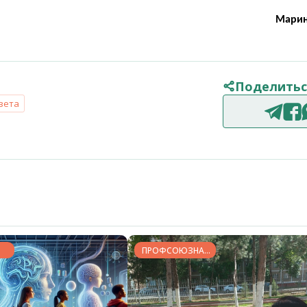
Марин
Поделитьс
зета
ПРОФСОЮЗНАЯ
ЖИЗНЬ