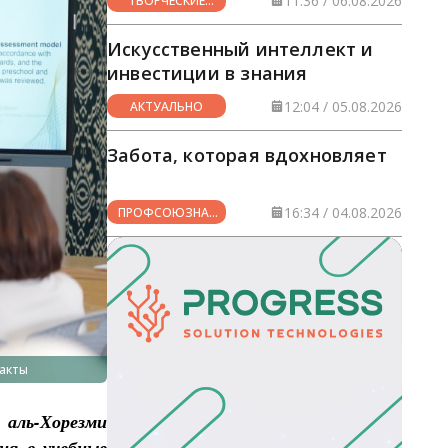
11:36 / 06.08.2026
ТВОРЧЕСКИЕ
ГОРИЗОНТЫ
Искусственный интеллект и
инвестиции в знания
12:04 / 05.08.2026
АКТУАЛЬНО
Забота, которая вдохновляет
16:34 / 04.08.2026
ПРОФСОЮЗНАЯ
ЖИЗНЬ
акты
аль-Хорезми
ия в учебные