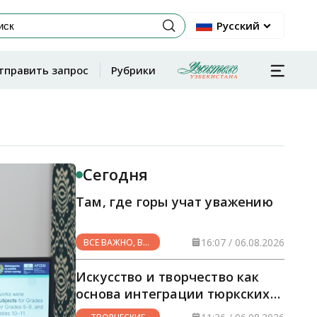
Русский
тправить запрос
Рубрики
Сегодня
Там, где горы учат уважению
16:07 / 06.08.2026
ВСЕ ВАЖНО, ВСЕ
НУЖНО
Искусство и творчество как
основа интеграции тюркских
стран