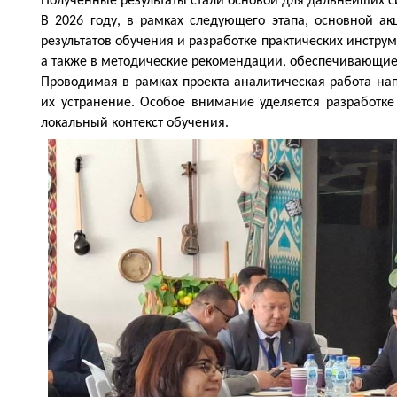
Полученные результаты стали основой для дальнейших 
В 2026 году, в рамках следующего этапа, основной а
результатов обучения и разработке практических инстру
а также в методические рекомендации, обеспечивающие
Проводимая в рамках проекта аналитическая работа н
их устранение. Особое внимание уделяется разработке
локальный контекст обучения.