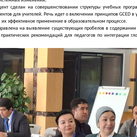
системных изменений.
кцент сделан на совершенствовании структуры учебных прогр
ментов для учителей. Речь идет о включении принципов GCED в
 их эффективное применение в образовательном процессе.
аправлена на выявление существующих пробелов в содержании
 практических рекомендаций для педагогов по интеграции гл