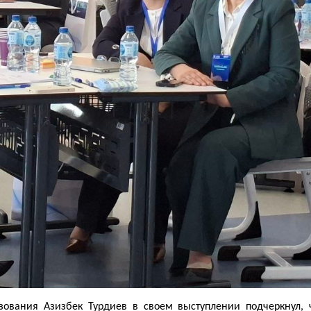
зования Азизбек Турдиев в своем выступлении подчеркнул, 