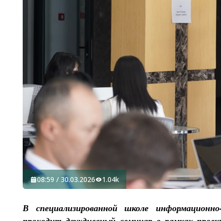
08:59 / 30.03.2026
1.04k
В специализированной школе информационно
проходит двухдневный семинар в рамках проек