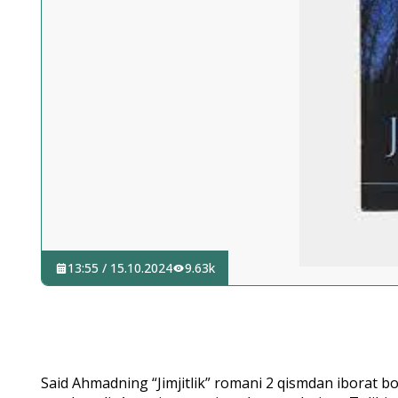
13:55 / 15.10.2024
9.63k
Said Ahmadning “Jimjitlik” romani 2 qismdan iborat bo‘l