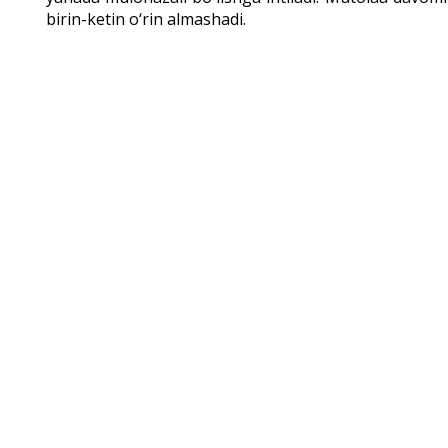
birin-ketin o‘rin almashadi.