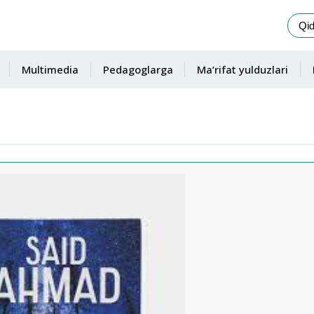
Multimedia
Pedagoglarga
Ma’rifat yulduzlari