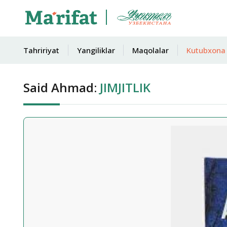
Tahririyat
Yangiliklar
Maqolalar
Kutubxona
Said Ahmad:
JIMJITLIK