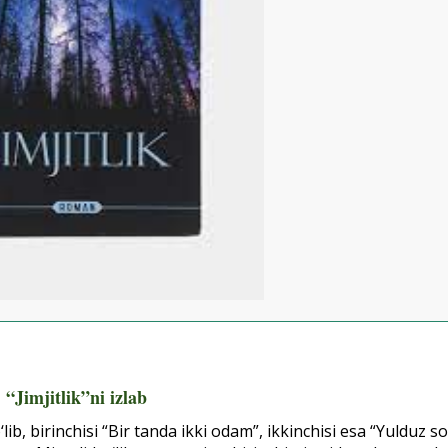
“Jimjitlik”ni izlab
ib, birinchisi “Bir tanda ikki odam”, ikkinchisi esa “Yulduz s