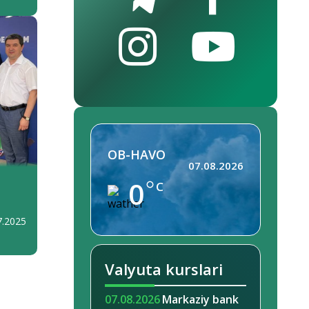
OB-HAVO
07.08.2026
0
C
7.2025
Valyuta kurslari
07.08.2026
Markaziy bank