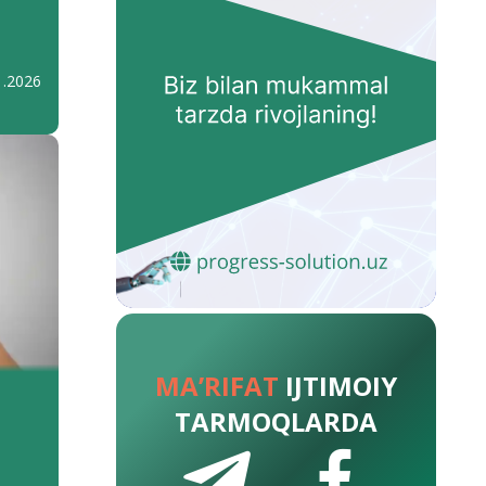
1.2026
MA’RIFAT
IJTIMOIY
TARMOQLARDA