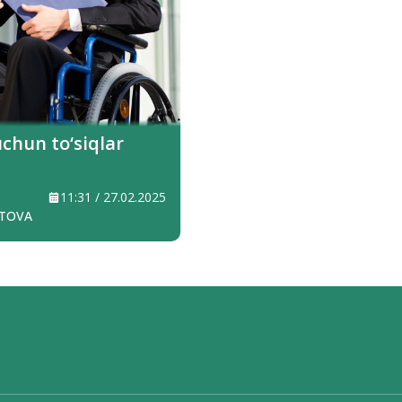
uchun to‘siqlar
11:31 / 27.02.2025
TOVA