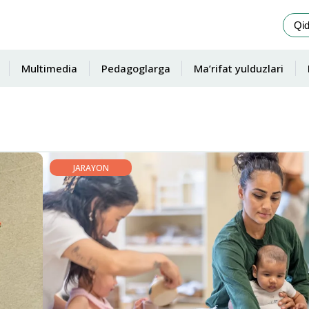
Multimedia
Pedagoglarga
Ma’rifat yulduzlari
JARAYON