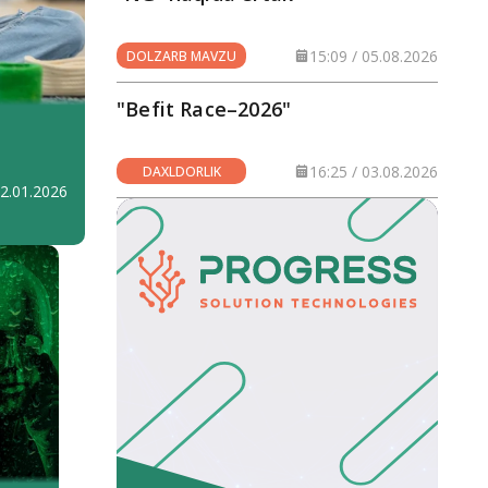
15:09 / 05.08.2026
DOLZARB MAVZU
"Befit Race–2026"
16:25 / 03.08.2026
DAXLDORLIK
22.01.2026