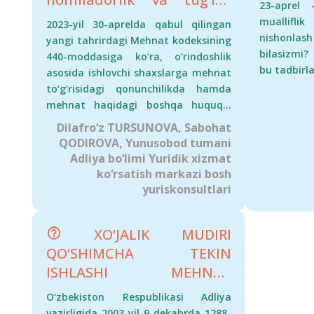
23-aprel
yili 1
nafaqasini oladi­mi?
muallifli
2023-yil 30-aprelda qabul qilingan
oʻqituvc
nishonl
yangi tahrirdagi Mehnat kodeksining
quyidagi
bilasizmi?
440-moddasiga ko‘ra, o‘rindoshlik
asosida ta
bu tadbirl
asosida ishlovchi shaxslarga mehnat
to‘g‘risidagi qonunchilikda hamda
mehnat haqidagi boshqa huquqiy
hujjatlarda nazarda tutilgan o‘zga
Dilafro‘z TURSUNOVA, Sabohat
kafolatli to‘lovlar va kompensatsiya
QODIROVA, Yunusobod tumani
to‘lovlari to‘liq hajmda beriladi.
Adliya bo‘limi Yuridik xizmat
ko‘rsatish markazi bosh
yuriskonsultlari
XO‘JALIK MUDIRI
QO‘SHIMCHA TEKIN
ISHLASHI MEHNAT
QONUNCHILIGIGA
O‘zbekiston Respublikasi Adliya
MUVOFIQMI?
vazirligida 2003-yil 9-dekabrda 1288-