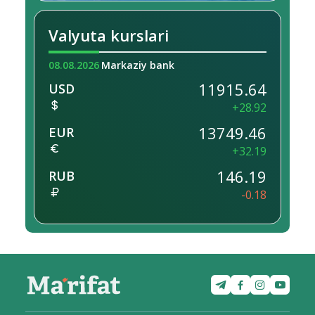
Valyuta kurslari
08.08.2026
Markaziy bank
11915.64
USD
+28.92
13749.46
EUR
+32.19
146.19
RUB
-0.18