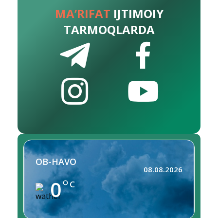
MA’RIFAT
IJTIMOIY
TARMOQLARDA
OB-HAVO
08.08.2026
0
C