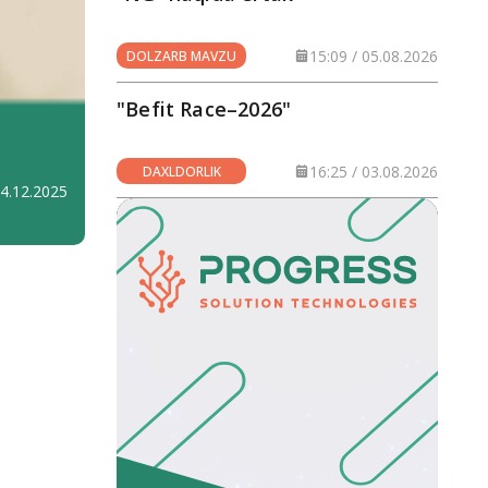
15:09 / 05.08.2026
DOLZARB MAVZU
"Befit Race–2026"
16:25 / 03.08.2026
DAXLDORLIK
24.12.2025