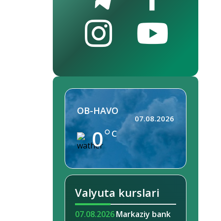
OB-HAVO
07.08.2026
0
C
Valyuta kurslari
07.08.2026
Markaziy bank