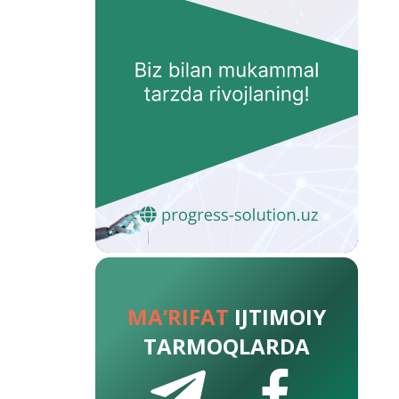
MA’RIFAT
IJTIMOIY
TARMOQLARDA