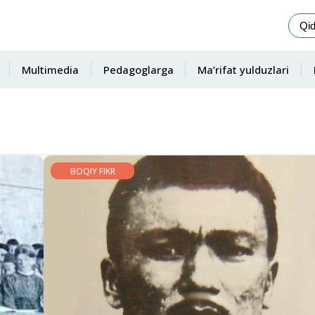
Multimedia
Pedagoglarga
Ma’rifat yulduzlari
BOQIY FIKR