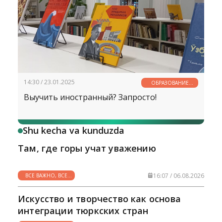
14:30 / 23.01.2025
ОБРАЗОВАНИЕ
ВСЕГДА И ВЕЗДЕ
Выучить иностранный? Запросто!
Shu kecha va kunduzda
Там, где горы учат уважению
16:07 / 06.08.2026
ВСЕ ВАЖНО, ВСЕ
НУЖНО
Искусство и творчество как основа
интеграции тюркских стран