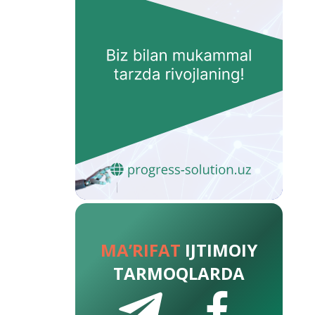
MA’RIFAT
IJTIMOIY
TARMOQLARDA