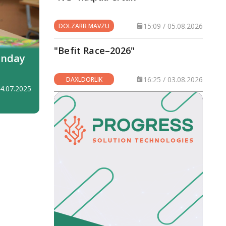
15:09 / 05.08.2026
DOLZARB MAVZU
"Befit Race–2026"
qanday
16:25 / 03.08.2026
DAXLDORLIK
04.07.2025