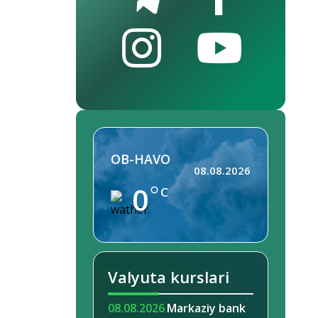
OB-HAVO
08.08.2026
0
C
Valyuta kurslari
08.08.2026
Markaziy bank