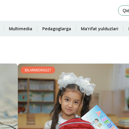
Multimedia
Pedagoglarga
Ma’rifat yulduzlari
BILARMIDINGIZ?