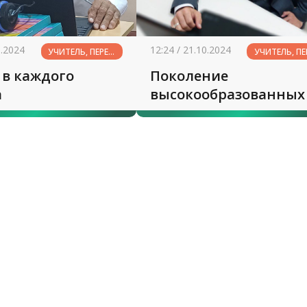
0.2024
12:24 / 21.10.2024
УЧИТЕЛЬ, ПЕРЕД
УЧИТЕЛЬ, ПЕ
ИМЕНЕМ
ИМЕНЕМ
 в каждого
Поколение
ТВОИМ...
ТВОИМ...
а
высокообразованных