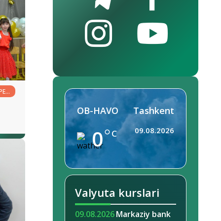
РЕД
OB-HAVO
Tashkent
0
09.08.2026
C
Valyuta kurslari
09.08.2026
Markaziy bank