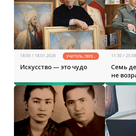
18:00 / 18.01.2026
11:30 / 25.0
УЧИТЕЛЬ, ПЕРЕД
ИМЕНЕМ
Искусство — это чудо
Семь де
ТВОИМ...
не возр