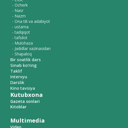
- Ocherk
- Nasr
- Nazm
- Ona tili va adabiyot
- ustama
- tadqiqot
- tafsilot
- Mulohaza
- Jadidlar xazinasidan
- Shapaloq
Bir soatlik dars
Sinab ko‘ring
Taklif
Intervyu
Darslik
Kino tavsiya
Kutubxona
Gazeta sonlari
Kitoblar
Multimedia
Video