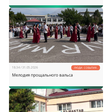
18:34 / 31.05.2026
ЛЮДИ. СОБЫТИЯ.
ФАКТЫ
Мелодия прощального вальса