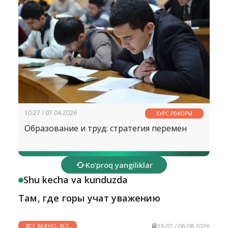
10:27 / 07.04.2026
КУРС РЕФОРМ
Образование и труд: стратегия перемен
Ko‘proq yangiliklar
Shu kecha va kunduzda
Там, где горы учат уважению
16:07 / 06.08.2026
ВСЕ ВАЖНО, ВСЕ