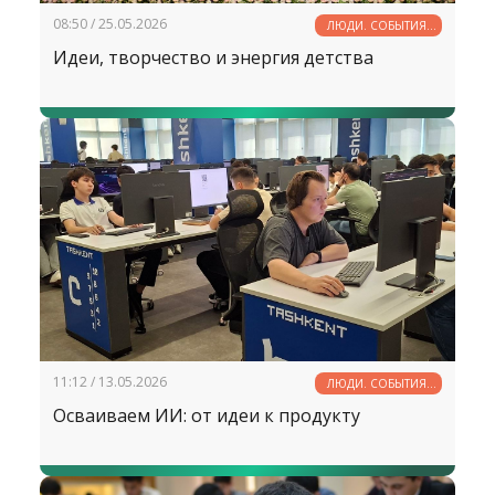
08:50 / 25.05.2026
ЛЮДИ. СОБЫТИЯ.
ФАКТЫ
Идеи, творчество и энергия детства
11:12 / 13.05.2026
ЛЮДИ. СОБЫТИЯ.
ФАКТЫ
Осваиваем ИИ: от идеи к продукту