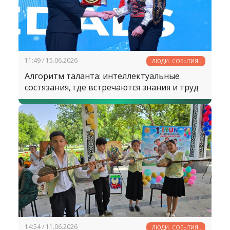
11:49 / 15.06.2026
ЛЮДИ. СОБЫТИЯ.
ФАКТЫ
Алгоритм таланта: интеллектуальные
состязания, где встречаются знания и труд
14:54 / 11.06.2026
ЛЮДИ. СОБЫТИЯ.