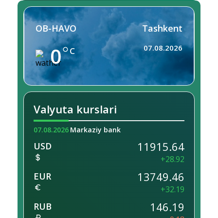
OB-HAVO
Tashkent
0
07.08.2026
C
Valyuta kurslari
07.08.2026
Markaziy bank
11915.64
USD
+28.92
13749.46
EUR
+32.19
146.19
RUB