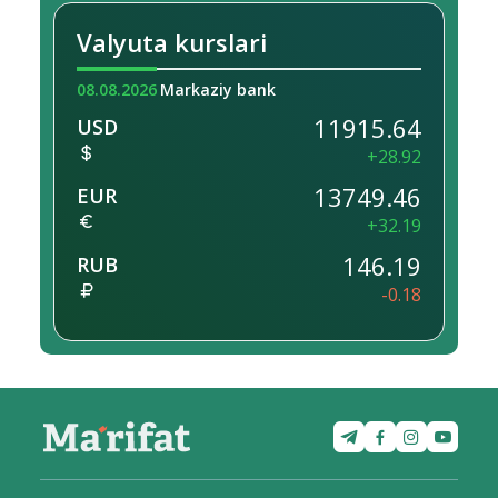
Valyuta kurslari
08.08.2026
Markaziy bank
11915.64
USD
+28.92
13749.46
EUR
+32.19
146.19
RUB
-0.18