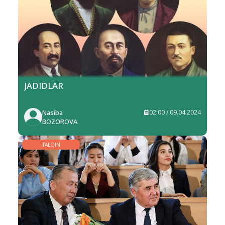
JADIDLAR
Nasiba
02:00 / 09.04.2024
BOZOROVA
TALQIN