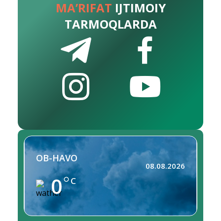
MA’RIFAT
IJTIMOIY
TARMOQLARDA
OB-HAVO
08.08.2026
0
C