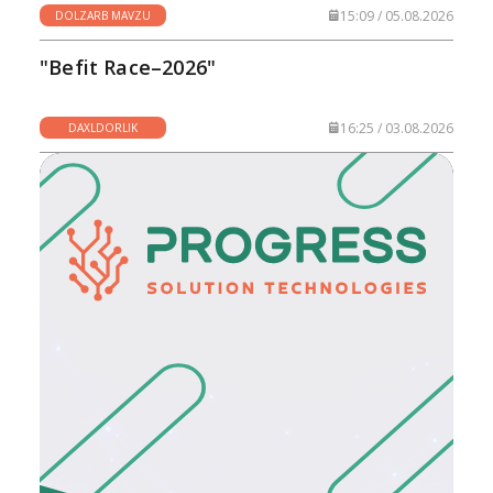
15:09 / 05.08.2026
DOLZARB MAVZU
"Befit Race–2026"
16:25 / 03.08.2026
DAXLDORLIK